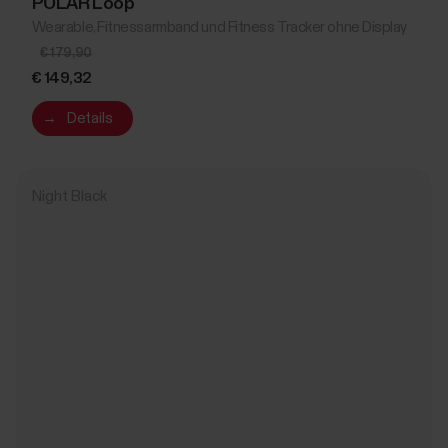
POLAR Loop
Wearable, Fitnessarmband und Fitness Tracker ohne Display
€ 179,90
€ 149,32
→
Details
Night Black