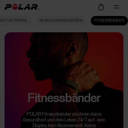
EN FÜR PFERDE
BEWEGUNGSSENSOREN
FITNESSBÄNDER
Fitnessbänder
POLAR Fitnessbänder zeichnen deine
Gesundheit und dein Leben 24/7 auf - kein
Display, kein Abonnement. Keine