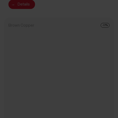
→
Details
Brown Copper
-17%