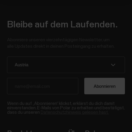
Bleibe auf dem Laufenden.
Abonniere unseren vierzehntägigen Newsletter, um
alle Updates direkt in deinen Posteingang zu erhalten.
Wenn du auf „Abonnieren“ klickst, erklärst du dich damit
einverstanden, E-Mails von Polar zu erhalten und bestätigst,
dass du unseren
Datenschutzhinweis gelesen hast.