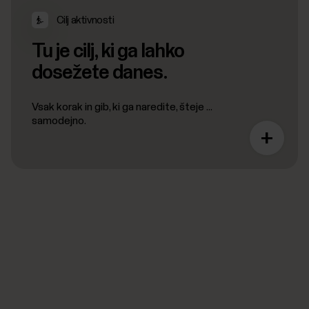
Cilj aktivnosti
Tu je cilj, ki ga lahko
dosežete danes.
Vsak korak in gib, ki ga naredite, šteje ...
samodejno.