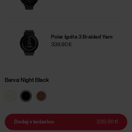
Polar Ignite 3 Braided Yarn
339,90 €
Barva:
Night Black
Dodaj v košarico
339,90 €