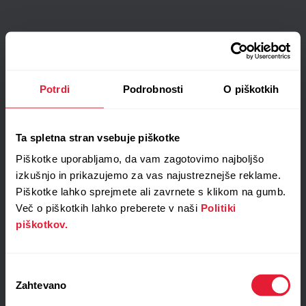
Potrdi
Podrobnosti
O piškotkih
Ta spletna stran vsebuje piškotke
Piškotke uporabljamo, da vam zagotovimo najboljšo
izkušnjo in prikazujemo za vas najustreznejše reklame.
Piškotke lahko sprejmete ali zavrnete s klikom na gumb.
Več o piškotkih lahko preberete v naši
Politiki
piškotkov.
Izbira
Zahtevano
soglasja