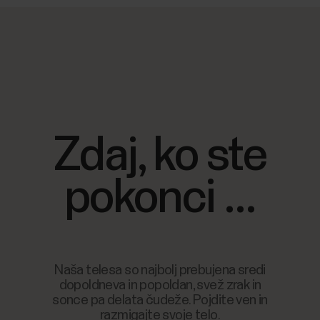
Zdaj, ko ste
pokonci ...
Naša telesa so najbolj prebujena sredi
dopoldneva in popoldan, svež zrak in
sonce pa delata čudeže. Pojdite ven in
razmigajte svoje telo.