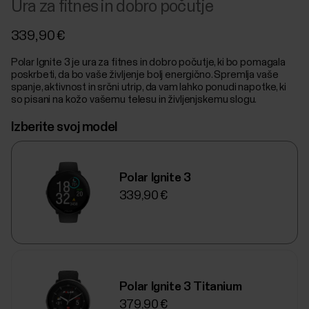
Ura za fitnes in dobro počutje
339,90 €
Polar Ignite 3 je ura za fitnes in dobro počutje, ki bo pomagala
poskrbeti, da bo vaše življenje bolj energično. Spremlja vaše
spanje, aktivnost in srčni utrip, da vam lahko ponudi napotke, ki
so pisani na kožo vašemu telesu in življenjskemu slogu.
Izberite svoj model
Polar Ignite 3
339,90 €
Polar Ignite 3 Titanium
379,90 €