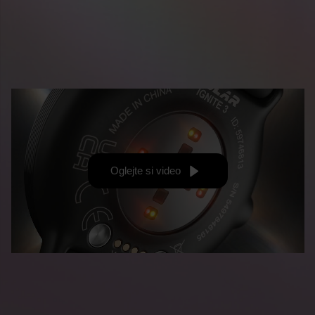
Oglejte si video