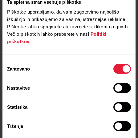
Ta spletna stran vsebuje piškotke
Piškotke uporabljamo, da vam zagotovimo najboljšo
izkušnjo in prikazujemo za vas najustreznejše reklame.
Piškotke lahko sprejmete ali zavrnete s klikom na gumb.
Več o piškotkih lahko preberete v naši
Politiki
piškotkov.
Izbira
Zahtevano
soglasja
Nastavitve
Statistika
Trženje