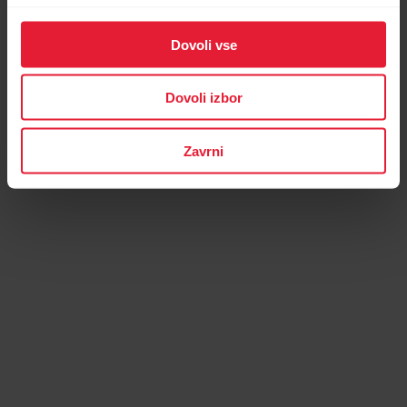
Dovoli vse
Dovoli izbor
Zavrni