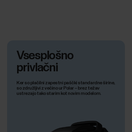
Vsesplošno
privlačni
Ker so plačilni zapestni paščki standardne širine,
so združljivi z večino ur Polar – brez težav
ustrezajo tako starim kot novim modelom.