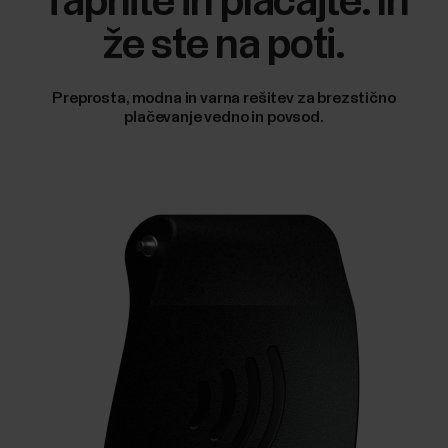
Tapnite in plačajte. In
že ste na poti.
Preprosta, modna in varna rešitev za brezstično
plačevanje vedno in povsod.