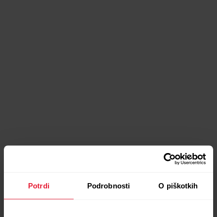
Potrdi
Podrobnosti
O piškotkih