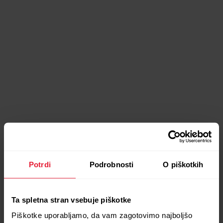
Potrdi
Podrobnosti
O piškotkih
Ta spletna stran vsebuje piškotke
Piškotke uporabljamo, da vam zagotovimo najboljšo