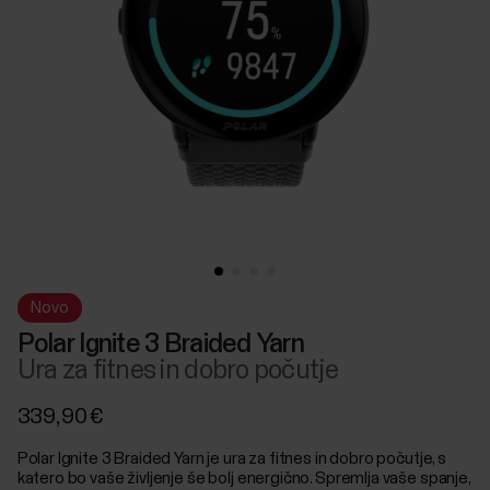
Novo
Polar Ignite 3 Braided Yarn
Ura za fitnes in dobro počutje
339,90 €
Polar Ignite 3 Braided Yarn je ura za fitnes in dobro počutje, s
katero bo vaše življenje še bolj energično. Spremlja vaše spanje,