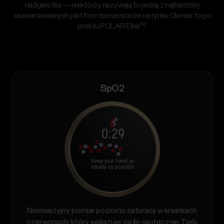
nadgarstka — niektórzy nazywają to jedną z najbardziej
zaawansowanych platform biosensorów na rynku. Dla nas to po
prostu POLAR Elixir™.
SpO2
Nieinwazyjny pomiar poziomu saturacji w krwinkach
czerwonych, który wskazuje, na ile skutecznie Twój