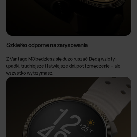
Szkiełko odporne na zarysowania
Z Vantage M3 będziesz się dużo ruszać. Będą wzloty i
upadki, trudniejsze i łatwiejsze dni, pot i zmęczenie – ale
wszystko wytrzymasz.