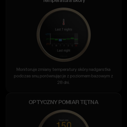
Temperatura skóry
Monitoruje zmiany temperatury skóry nadgarstka
podczas snu, porównując je z poziomem bazowym z
28 dni.
OPTYCZNY POMIAR TĘTNA