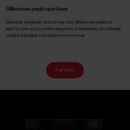
Silikonowe paski sportowe
Świetnie wyglądaj i dobrze się czuj. Silikonowe paski są
elastyczne, wytrzymałe i wygodne, a teleskopy umożliwiają
szybką wymianę w dowolnym momencie.
Kup teraz