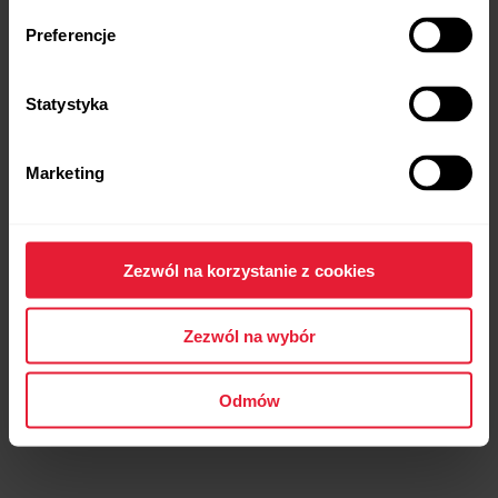
Preferencje
Statystyka
Marketing
Zezwól na korzystanie z cookies
Zezwól na wybór
Odmów