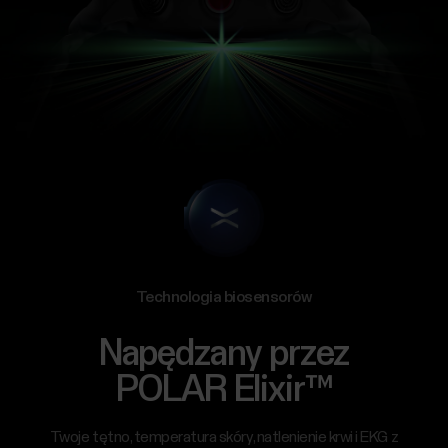
Technologia biosensorów
Napędzany przez
POLAR Elixir™
Twoje tętno, temperatura skóry, natlenienie krwi i EKG z