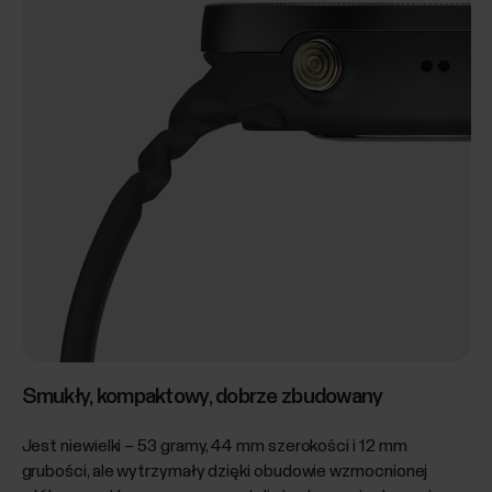
Smukły, kompaktowy, dobrze zbudowany
Jest niewielki – 53 gramy, 44 mm szerokości i 12 mm
grubości, ale wytrzymały dzięki obudowie wzmocnionej