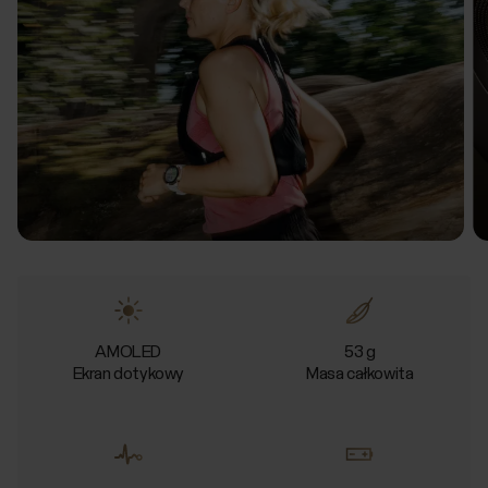
AMOLED
53 g
Ekran dotykowy
Masa całkowita