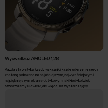
Wyświetlacz AMOLED 1,28”
Każda statystyka, każdy wskaźnik i każde uderzenie serca
zostaną pokazane na najjaśniejszym, najwyraźniejszym i
najpiękniejszym ekranie dotykowym, jaki kiedykolwiek
stworzyliśmy. Niewielki, ale więcej niż wystarczający.