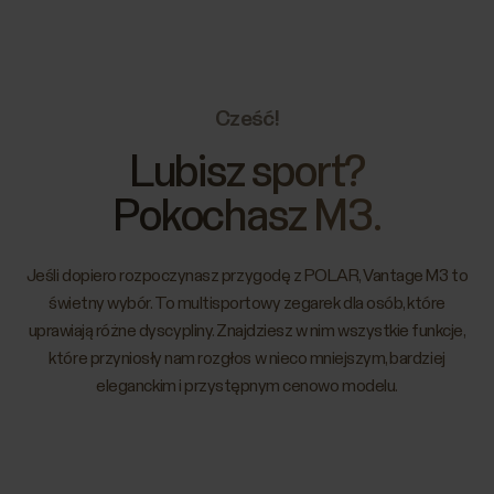
Cześć!
Lubisz sport?
Pokochasz M3.
Jeśli dopiero rozpoczynasz przygodę z POLAR, Vantage M3 to
świetny wybór. To multisportowy zegarek dla osób, które
uprawiają różne dyscypliny. Znajdziesz w nim wszystkie funkcje,
które przyniosły nam rozgłos w nieco mniejszym, bardziej
eleganckim i przystępnym cenowo modelu.