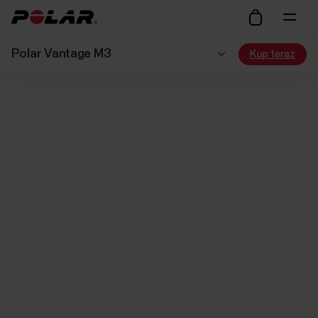
Polar Vantage M3
Kup teraz