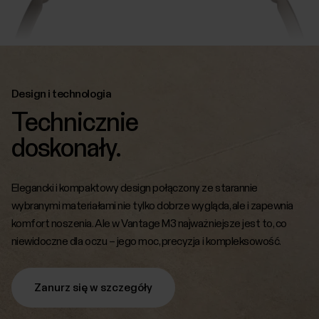
Design i technologia
Technicznie
doskonały.
Elegancki i kompaktowy design połączony ze starannie
wybranymi materiałami nie tylko dobrze wygląda, ale i zapewnia
komfort noszenia. Ale w Vantage M3 najważniejsze jest to, co
niewidoczne dla oczu – jego moc, precyzja i kompleksowość.
Zanurz się w szczegóły