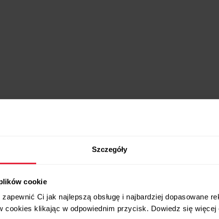
Kompatybilne produkty
Szczegóły
 plików cookie
zapewnić Ci jak najlepszą obsługę i najbardziej dopasowane r
w cookies klikając w odpowiednim przycisk. Dowiedz się więcej