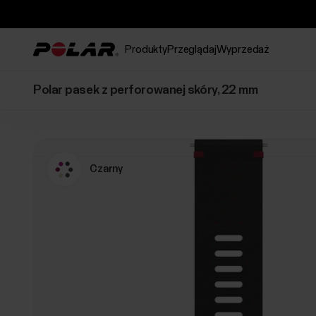
Produkty
Przeglądaj
Wyprzedaż
Polar pasek z perforowanej skóry, 22 mm
Czarny