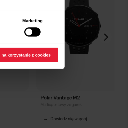
Marketing
 na korzystanie z cookies
Polar Vantage M2
Multisportowy zegarek
→
Dowiedz się więcej