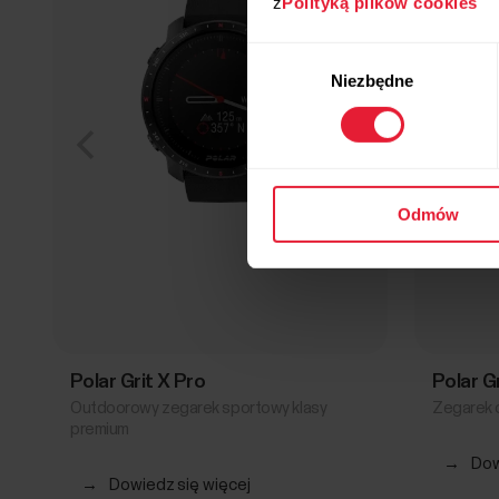
z
Polityką plików cookies
Wybór
Niezbędne
zgody
Odmów
Polar Grit X Pro
Polar G
Outdoorowy zegarek sportowy klasy
Zegarek 
premium
→
Dow
→
Dowiedz się więcej