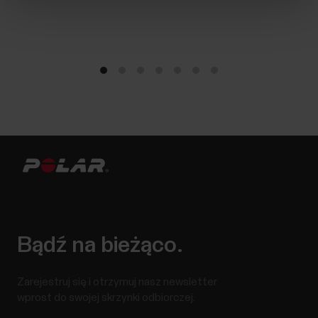
Bądź na bieżąco.
Zarejestruj się i otrzymuj nasz newsletter
wprost do swojej skrzynki odbiorczej.