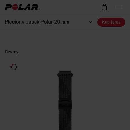
Pleciony pasek Polar 20 mm
Kup teraz
Czarny