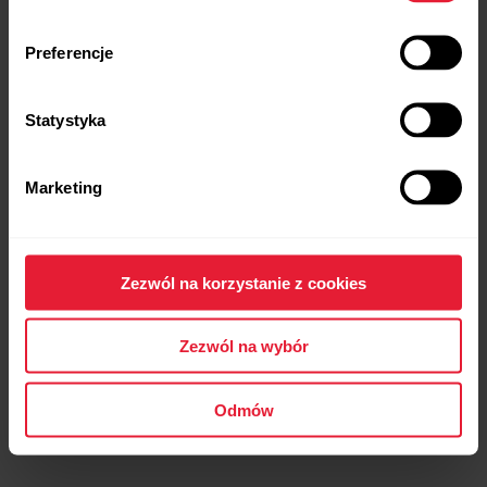
Preferencje
Statystyka
Polar Ignite 2
Marketing
Zegarek fitness
→
Dowiedz się więcej
Zezwól na korzystanie z cookies
Zezwól na wybór
Odmów