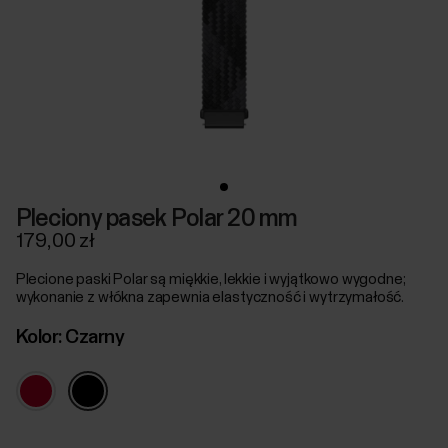
Pleciony pasek Polar 20 mm
179,00 zł
Plecione paski Polar są miękkie, lekkie i wyjątkowo wygodne;
wykonanie z włókna zapewnia elastyczność i wytrzymałość.
Kolor:
Czarny