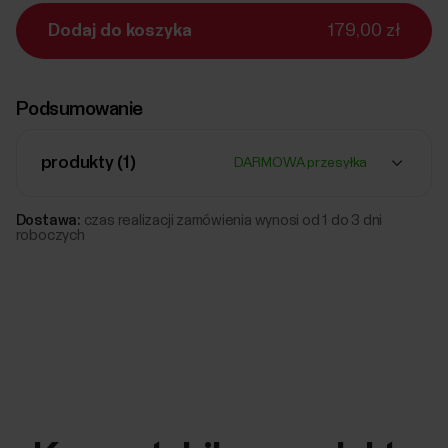
Dodaj do koszyka
179,00 zł
Podsumowanie
produkty (
1
)
DARMOWA przesyłka
Dostawa:
czas realizacji zamówienia wynosi od 1 do 3 dni
roboczych