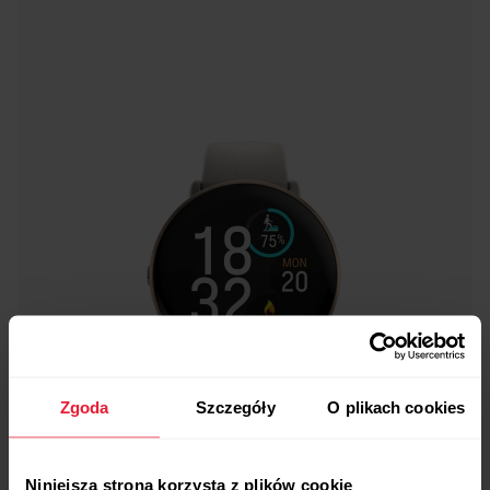
Zgoda
Szczegóły
O plikach cookies
Niniejsza strona korzysta z plików cookie