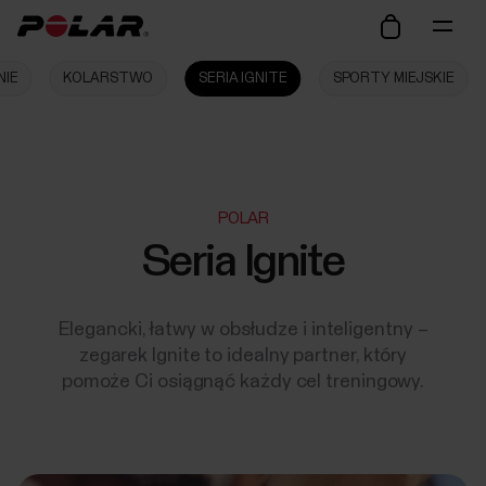
NIE
KOLARSTWO
SERIA IGNITE
SPORTY MIEJSKIE
POLAR
Seria Ignite
Elegancki, łatwy w obsłudze i inteligentny –
zegarek Ignite to idealny partner, który
pomoże Ci osiągnąć każdy cel treningowy.