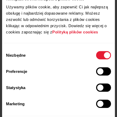
Używamy plików cookie, aby zapewnić Ci jak najlepszą
obsługę i najbardziej dopasowane reklamy. Możesz
zezwolić lub odmówić korzystania z plików cookies
klikając w odpowiednim przycisk. Dowiedz się więcej o
cookies zapoznając się z
Polityką plików cookies
Wybór
Niezbędne
zgody
Preferencje
Statystyka
Polar Ignite 3
1428,00 zł
Zegarek do fitness & wellness
Marketing
→
Szczegóły