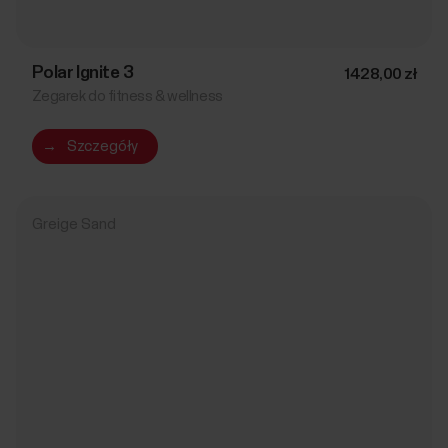
Polar Ignite 3
1428,00 zł
Zegarek do fitness & wellness
→
Szczegóły
Greige Sand