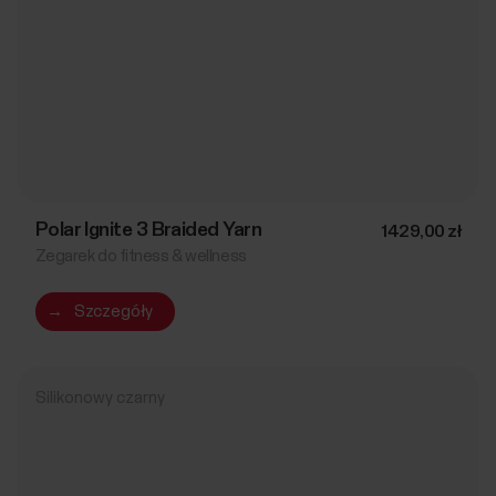
Polar Ignite 3 Braided Yarn
1429,00 zł
Zegarek do fitness & wellness
→
Szczegóły
Silikonowy czarny