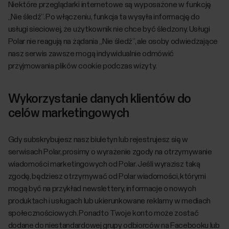
Niektóre przeglądarki internetowe są wyposażone w funkcję
„Nie śledź”. Po włączeniu, funkcja ta wysyła informację do
usługi sieciowej, że użytkownik nie chce być śledzony. Usługi
Polar nie reagują na żądania „Nie śledź”, ale osoby odwiedzające
nasz serwis zawsze mogą indywidualnie odmówić
przyjmowania plików cookie podczas wizyty.
Wykorzystanie danych klientów do
celów marketingowych
Gdy subskrybujesz nasz biuletyn lub rejestrujesz się w
serwisach Polar, prosimy o wyrażenie zgody na otrzymywanie
wiadomości marketingowych od Polar. Jeśli wyrazisz taką
zgodę, będziesz otrzymywać od Polar wiadomości, którymi
mogą być na przykład newslettery, informacje o nowych
produktach i usługach lub ukierunkowane reklamy w mediach
społecznościowych. Ponadto Twoje konto może zostać
dodane do niestandardowej grupy odbiorców na Facebooku lub