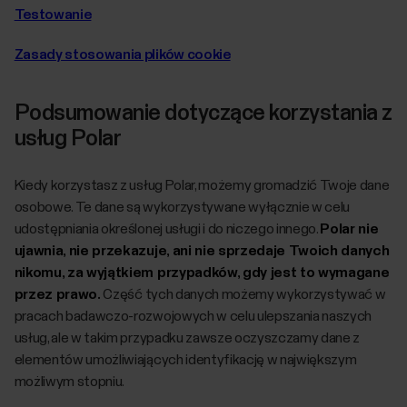
Testowanie
Zasady stosowania plików cookie
Podsumowanie dotyczące korzystania z
usług Polar
Kiedy korzystasz z usług Polar, możemy gromadzić Twoje dane
osobowe. Te dane są wykorzystywane wyłącznie w celu
udostępniania określonej usługi i do niczego innego.
Polar nie
ujawnia, nie przekazuje, ani nie sprzedaje Twoich danych
nikomu, za wyjątkiem przypadków, gdy jest to wymagane
przez prawo.
Część tych danych możemy wykorzystywać w
pracach badawczo-rozwojowych w celu ulepszania naszych
usług, ale w takim przypadku zawsze oczyszczamy dane z
elementów umożliwiających identyfikację w największym
możliwym stopniu.