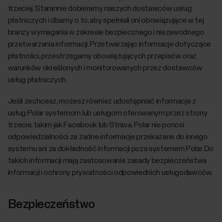
trzeciej. Starannie dobieramy naszych dostawców usług
płatniczych i dbamy o to, aby spełniali oni obowiązujące w tej
branży wymagania w zakresie bezpiecznego i niezawodnego
przetwarzania informacji. Przetwarzając informacje dotyczące
płatności, przestrzegamy obowiązujących przepisów oraz
warunków określonych i monitorowanych przez dostawców
usług płatniczych.
Jeśli zechcesz, możesz również udostępniać informacje z
usług Polar systemom lub usługom oferowanym przez strony
trzecie, takim jak Facebook lub Strava. Polar nie ponosi
odpowiedzialności za żadne informacje przekazane do innego
systemu ani za dokładność informacji poza systemem Polar. Do
takich informacji mają zastosowanie zasady bezpieczeństwa
informacji i ochrony prywatności odpowiednich usługodawców.
Bezpieczeństwo