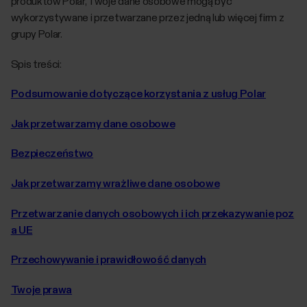
produktów Polar, Twoje dane osobowe mogą być
wykorzystywane i przetwarzane przez jedną lub więcej firm z
grupy Polar.
Spis treści:
Podsumowanie dotyczące korzystania z usług Polar
Jak przetwarzamy dane osobowe
Bezpieczeństwo
Jak przetwarzamy wrażliwe dane osobowe
Przetwarzanie danych osobowych i ich przekazywanie poz
a UE
Przechowywanie i prawidłowość danych
Twoje prawa