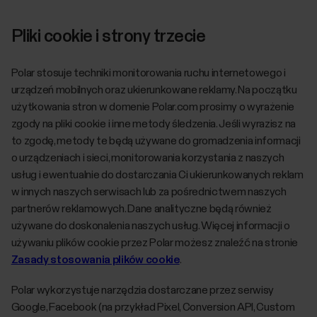
Pliki cookie i strony trzecie
Polar stosuje techniki monitorowania ruchu internetowego i
urządzeń mobilnych oraz ukierunkowane reklamy. Na początku
użytkowania stron w domenie Polar.com prosimy o wyrażenie
zgody na pliki cookie i inne metody śledzenia. Jeśli wyrazisz na
to zgodę, metody te będą używane do gromadzenia informacji
o urządzeniach i sieci, monitorowania korzystania z naszych
usług i ewentualnie do dostarczania Ci ukierunkowanych reklam
w innych naszych serwisach lub za pośrednictwem naszych
partnerów reklamowych. Dane analityczne będą również
używane do doskonalenia naszych usług. Więcej informacji o
używaniu plików cookie przez Polar możesz znaleźć na stronie
Zasady stosowania plików cookie
.
Polar wykorzystuje narzędzia dostarczane przez serwisy
Google, Facebook (na przykład Pixel, Conversion API, Custom