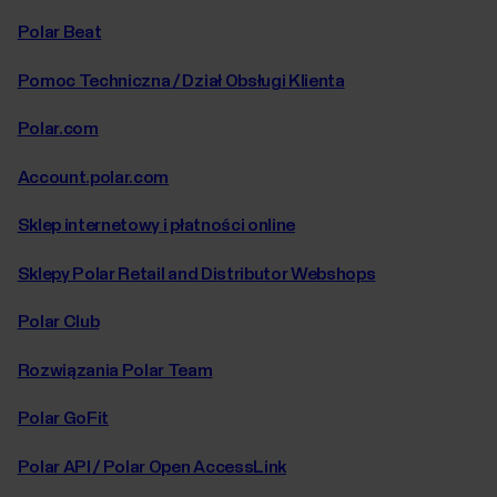
Polar Beat
Pomoc Techniczna / Dział Obsługi Klienta
Polar.com
Account.polar.com
Sklep internetowy i płatności online
Sklepy Polar Retail and Distributor Webshops
Polar Club
Rozwiązania Polar Team
Polar GoFit
Polar API / Polar Open AccessLink