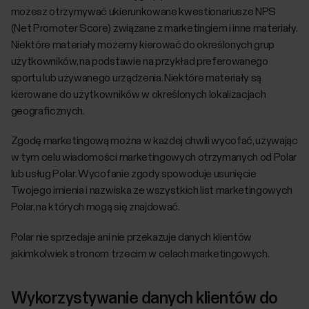
możesz otrzymywać ukierunkowane kwestionariusze NPS
(Net Promoter Score) związane z marketingiem i inne materiały.
Niektóre materiały możemy kierować do określonych grup
użytkowników, na podstawie na przykład preferowanego
sportu lub używanego urządzenia. Niektóre materiały są
kierowane do użytkowników w określonych lokalizacjach
geograficznych.
Zgodę marketingową można w każdej chwili wycofać, używając
w tym celu wiadomości marketingowych otrzymanych od Polar
lub usług Polar. Wycofanie zgody spowoduje usunięcie
Twojego imienia i nazwiska ze wszystkich list marketingowych
Polar, na których mogą się znajdować.
Polar nie sprzedaje ani nie przekazuje danych klientów
jakimkolwiek stronom trzecim w celach marketingowych.
Wykorzystywanie danych klientów do