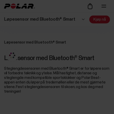
Løpesensor med Bluetooth® Smart
Kjøp nå
Løpesensor med Bluetooth® Smart
Løpesensor med Bluetooth® Smart
Steglengdesensoren med Bluetooth® Smart er for løpere som
vil forbedre teknikk og ytelse. Mål hastighet, distanse og
steglengde med kompatible sportsklokker og Polar Beat-
appen enten du løper på tredemøllen eller de mest gjørmete
stiene. Fest steglengdesensoren til skoen, og kos deg med
treningen!