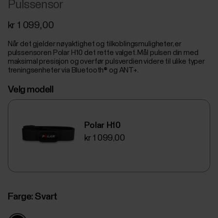
Pulssensor
kr 1 099,00
Når det gjelder nøyaktighet og tilkoblingsmuligheter, er
pulssensoren Polar H10 det rette valget. Mål pulsen din med
maksimal presisjon og overfør pulsverdien videre til ulike typer
treningsenheter via Bluetooth® og ANT+.
Velg modell
Polar H10
kr 1 099,00
Farge:
Svart