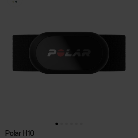
Polar H10