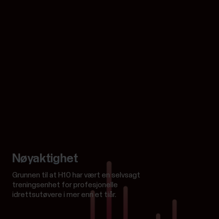
Nøyaktighet
Grunnen til at H10 har vært en selvsagt
treningsenhet for profesjonelle
idrettsutøvere i mer enn et tiår.