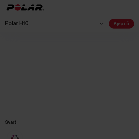
Polar H10
Kjøp nå
Svart