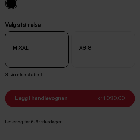
Velg størrelse
M-XXL
XS-S
Størrelsestabell
Legg i handlevognen
kr 1 099,00
Levering tar 6-9 virkedager.