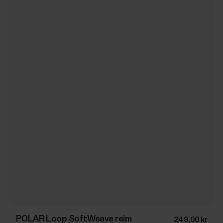
POLAR Loop SoftWeave reim
249,00 kr