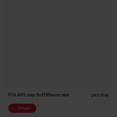
POLAR Loop SoftWeave reim
249,00 kr
→
Detaljer