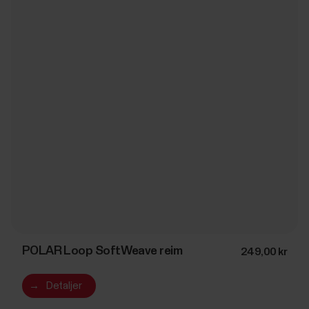
POLAR Loop SoftWeave reim
249,00 kr
→
Detaljer