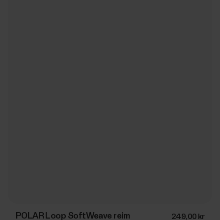
POLAR Loop SoftWeave reim
249,00 kr