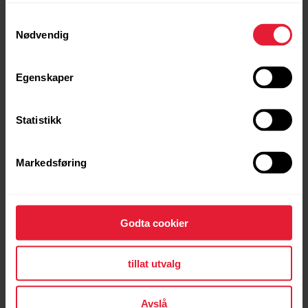
Samtykkevalg
Nødvendig
Egenskaper
Statistikk
Markedsføring
Godta cookier
tillat utvalg
Avslå