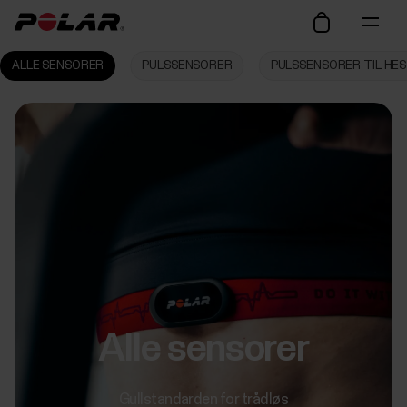
ALLE SENSORER
PULSSENSORER
PULSSENSORER TIL HE
Alle sensorer
Gullstandarden for trådløs