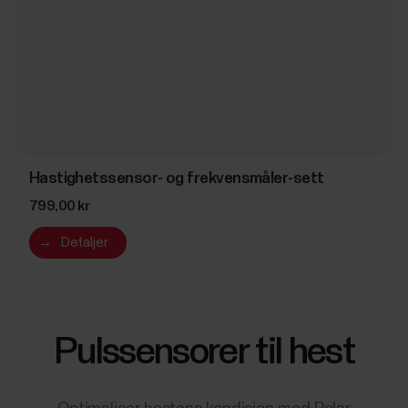
Hastighetssensor- og frekvensmåler-sett
799,00 kr
→
Detaljer
Pulssensorer til hest