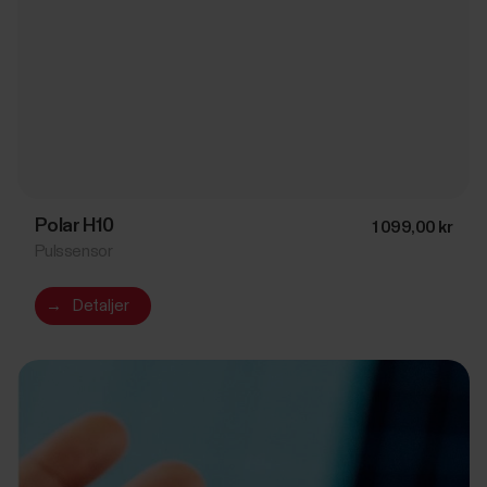
Polar H10
1 099,00 kr
Pulssensor
→
Detaljer