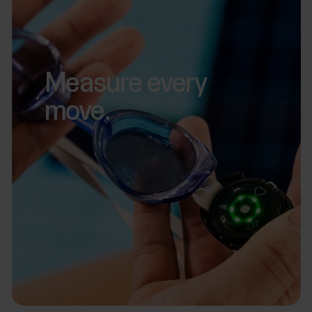
Measure every
move.