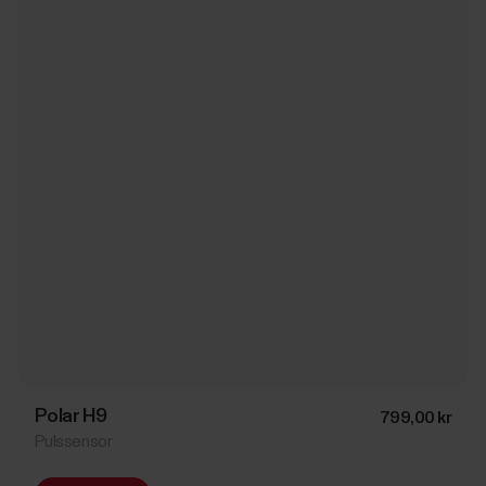
Polar H9
799,00 kr
Pulssensor