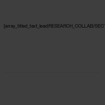
[array_titled_text_lead:RESEARCH_COLLAB/SEC