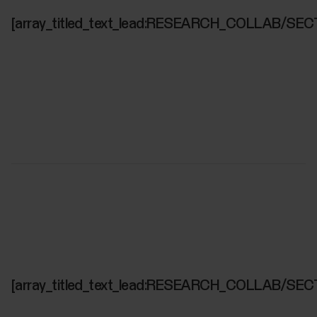
[array_titled_text_lead:RESEARCH_COLLAB/SEC
[array_titled_text_lead:RESEARCH_COLLAB/SEC