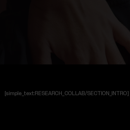
[simple_text:RESEARCH_COLLAB/SECTION_INTRO]