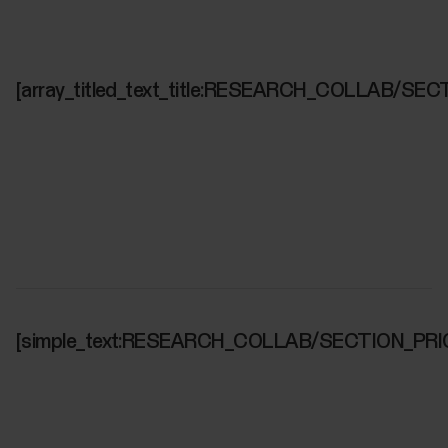
[array_titled_text_title:RESEARCH_COLLAB/SEC
[simple_text:RESEARCH_COLLAB/SECTION_PRI