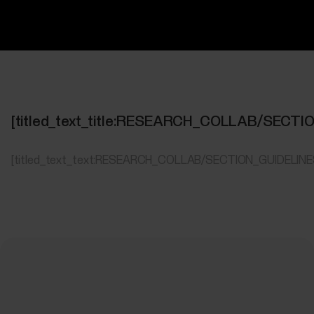
[titled_text_title:RESEARCH_COLLAB/SECT
[titled_text_text:RESEARCH_COLLAB/SECTION_GUIDELIN