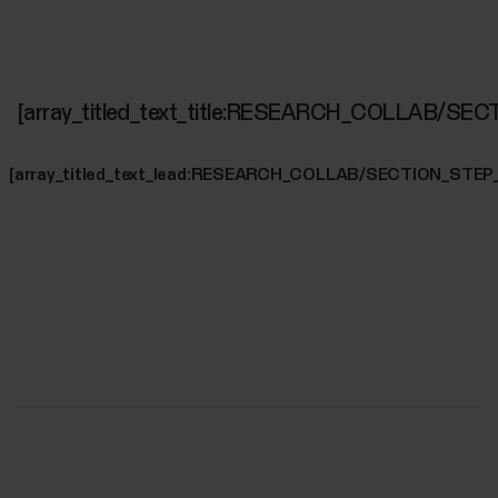
[array_titled_text_title:RESEARCH_COLLAB/SE
[array_titled_text_lead:RESEARCH_COLLAB/SECTION_STEP