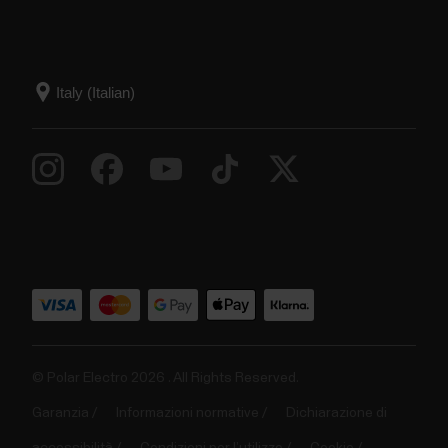
© Polar Electro 2026 . All Rights Reserved.
Garanzia
Informazioni normative
Dichiarazione di