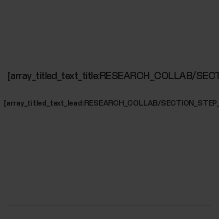
[array_titled_text_title:RESEARCH_COLLAB/SE
[array_titled_text_lead:RESEARCH_COLLAB/SECTION_STEP