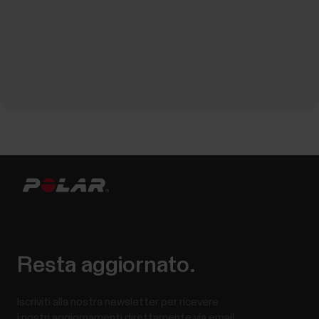
Resta aggiornato.
Iscriviti alla nostra newsletter per ricevere
i nostri aggiornamenti direttamente via email.