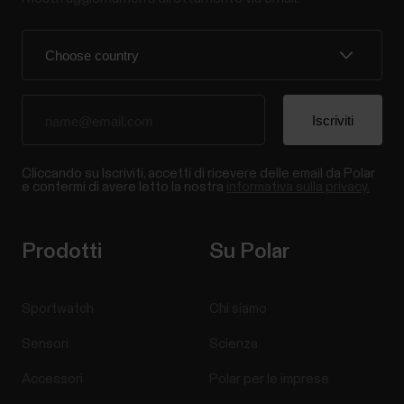
Cliccando su Iscriviti, accetti di ricevere delle email da Polar
e confermi di avere letto la nostra
informativa sulla privacy.
Prodotti
Su Polar
Sportwatch
Chi siamo
Sensori
Scienza
Accessori
Polar per le imprese