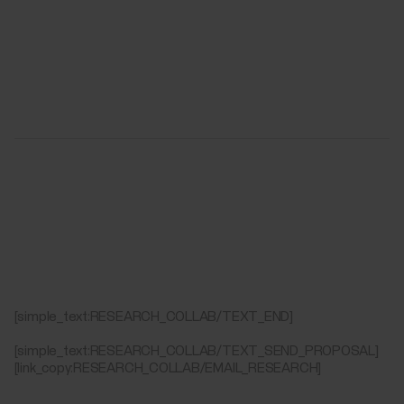
[simple_text:RESEARCH_COLLAB/TEXT_END]
[simple_text:RESEARCH_COLLAB/TEXT_SEND_PROPOSAL]
[link_copy:RESEARCH_COLLAB/EMAIL_RESEARCH]