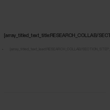
[array_titled_text_title:RESEARCH_COLLAB/S
[array_titled_text_lead:RESEARCH_COLLAB/SECTION_STEP