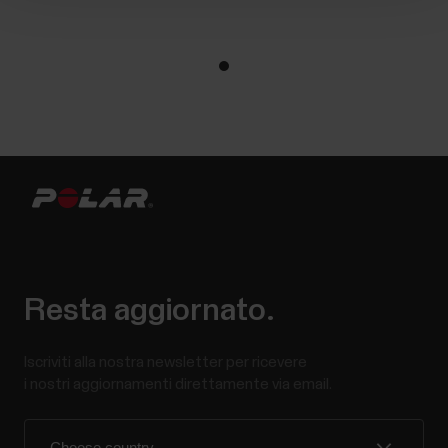
Resta aggiornato.
Iscriviti alla nostra newsletter per ricevere
i nostri aggiornamenti direttamente via email.