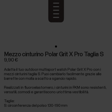
Mezzo cinturino Polar Grit X Pro Taglia S
9,90 €
Adatta il tuo outdoor multisport watch Polar Grit X Pro con i
mezzi cinturini taglia S. Puoi cambiarlo facilmente grazie alle
barrette con molla a scatto a sgancio rapido.
Realizzati in fluoroelastomero, i cinturini in FKM sono resistenti,
versatili, comodi e garantiscono un’ottima vestibilità.
Taglie:
S: circonferenza del polso 130-190 mm