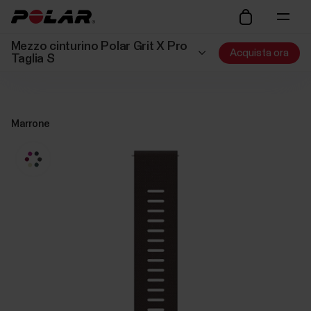
Mezzo cinturino Polar Grit X Pro
Acquista ora
Taglia S
Marrone