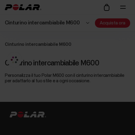
Cinturino intercambiabile M600
Acquista ora
Cinturino intercambiabile M600
Cinturino intercambiabile M600
Personalizza il tuo Polar M600 con il cinturino intercambiabile
per adattarlo al tuo stile e a ogni occasione.