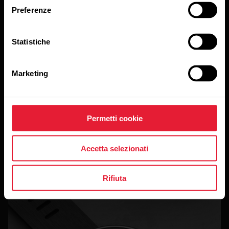
Preferenze
Statistiche
Marketing
Permetti cookie
Accetta selezionati
Rifiuta