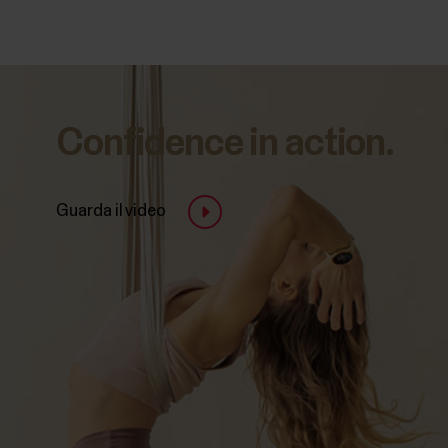
Confidence in action.
Guarda il video