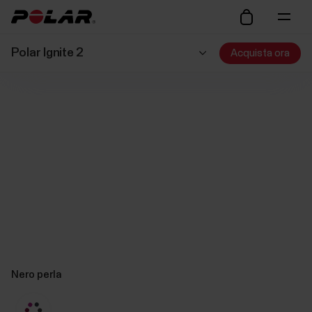
Polar Ignite 2
Acquista ora
Nero perla