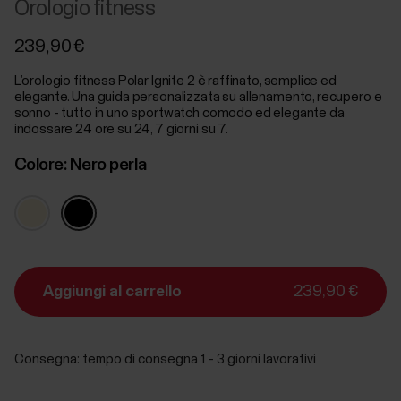
Orologio fitness
239,90 €
L’orologio fitness Polar Ignite 2 è raffinato, semplice ed
elegante. Una guida personalizzata su allenamento, recupero e
sonno - tutto in uno sportwatch comodo ed elegante da
indossare 24 ore su 24, 7 giorni su 7.
Colore:
Nero perla
Aggiungi al carrello
239,90 €
Consegna:
tempo di consegna 1 - 3 giorni lavorativi