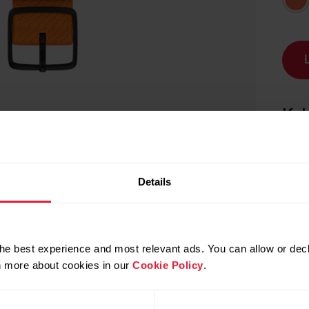
Kok
t
Details
Kätt
he best experience and most relevant ads. You can allow or decl
rn more about cookies in our
Cookie Policy
.