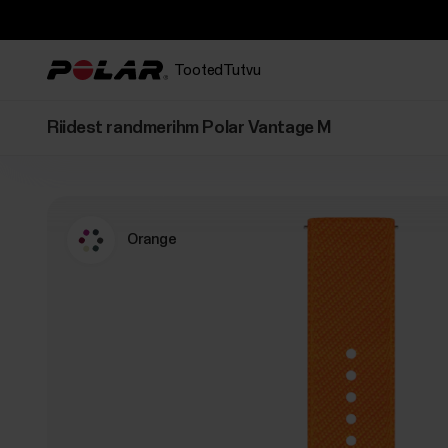
Tooted
Tutvu
Riidest randmerihm Polar Vantage M
Orange