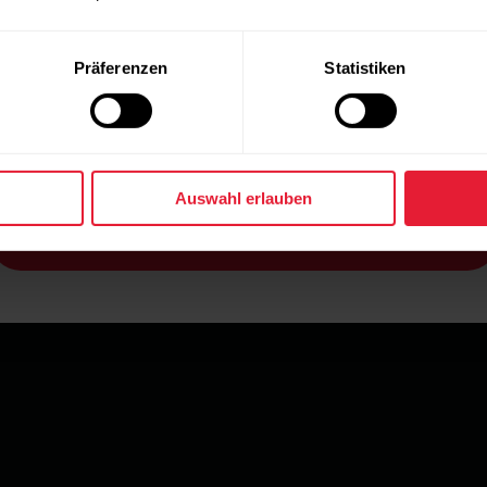
Präferenzen
Statistiken
Polar Unite
Finde das richtige Polar Produkt für dich
Auswahl erlauben
Hilfe bei der Auswahl des passenden Polar Produkts