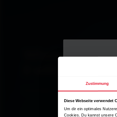
Whatever you d
it with heart.
Zustimmung
Video ansehen
Diese Webseite verwendet 
Um dir ein optimales Nutzere
Cookies. Du kannst unsere C