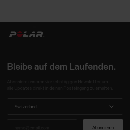
Bleibe auf dem Laufenden.
Abonniere unseren vierzehntägigen Newsletter, um
alle Updates direkt in deinen Posteingang zu erhalten.