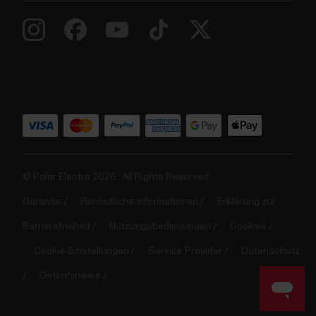
© Polar Electro 2026 . All Rights Reserved.
Garantie
Behördliche Informationen
Erklärung zur
Barrierefreiheit
Nutzungsbedingungen
Cookies
Cookie-Einstellungen
Service Provider
Datenschutz
Datenhinweis