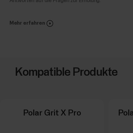
Antworten auf die Fragen zur Erholung.
Mehr erfahren
Kompatible Produkte
Polar Grit X Pro
Pola