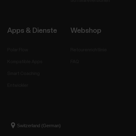
Softwareversionen
Apps & Dienste
Webshop
Polar Flow
Retourenrichtlinie
Kompatible Apps
FAQ
Smart Coaching
Entwickler