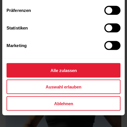
Präferenzen
Statistiken
Marketing
Alle zulassen
Auswahl erlauben
Ablehnen