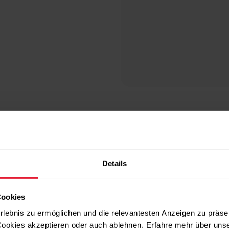
Wähl
Test
Details
wied
Cookies
rlebnis zu ermöglichen und die relevantesten Anzeigen zu präse
ookies akzeptieren oder auch ablehnen. Erfahre mehr über uns
Du kannst ei