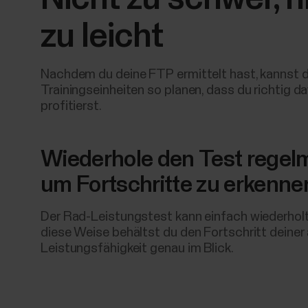
zu leicht
Nachdem du deine FTP ermittelt hast, kannst d
Trainingseinheiten so planen, dass du richtig d
profitierst.
Wiederhole den Test regel
um Fortschritte zu erkenne
Der Rad-Leistungstest kann einfach wiederhol
diese Weise behältst du den Fortschritt deiner
Leistungsfähigkeit genau im Blick.