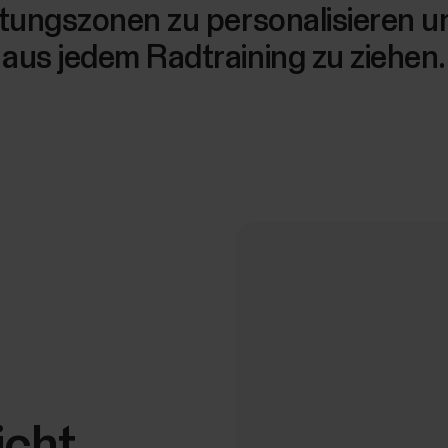
stungszonen zu personalisieren 
aus jedem Radtraining zu ziehen.
icht