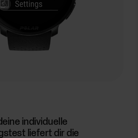
eine individuelle
est liefert dir die