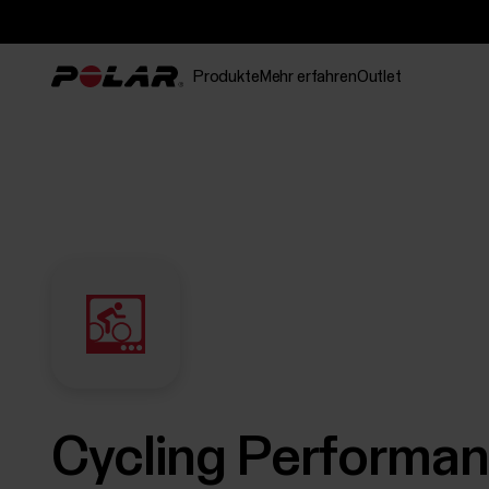
Produkte
Mehr erfahren
Outlet
Cycling Performa