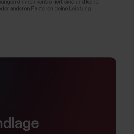
ungen drinnen kontrolliert sind und keine
der anderen Faktoren deine Leistung
.
ndlage