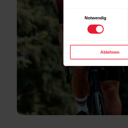
Einwilligungsauswahl
Notwendig
Ablehnen