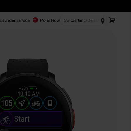
s
Kundenservice
Polar Flow