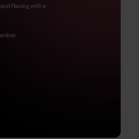
 and Racing with a
arüber.