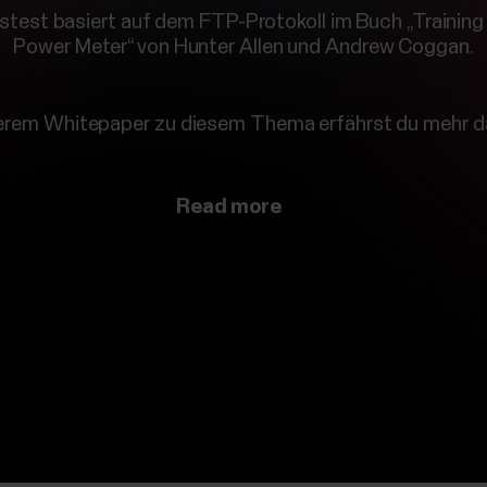
test basiert auf dem FTP-Protokoll im Buch „Training
Power Meter“ von Hunter Allen und Andrew Coggan.
erem Whitepaper zu diesem Thema erfährst du mehr d
Read more