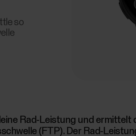
tle so
elle
eine Rad-Leistung und ermittelt d
schwelle (FTP). Der Rad-Leistungst