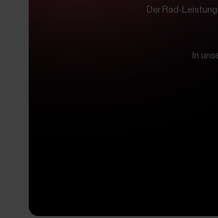
Der Rad-Leistungs
In uns