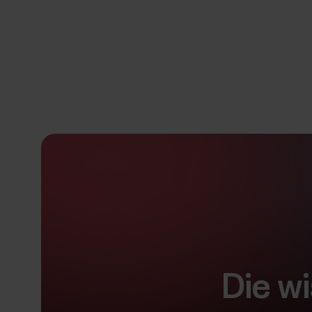
Die w