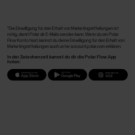
*Die Einwilligung für den Erhalt von Marketingmitteilungen ist
nötig, damit Polar dir E-Mails senden kann. Wenn du ein Polar
Flow Konto hast, kannst du deine Einwilligung für den Erhalt von
Marketingmitteilungen auch unter account.polar.com erklären.
In der Zwischenzeit kannst du dir die Polar Flow App
holen: