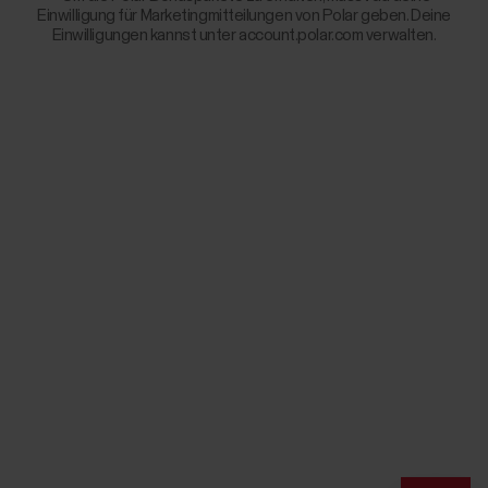
Einwilligung für Marketingmitteilungen von Polar geben. Deine
Einwilligungen kannst unter account.polar.com verwalten.