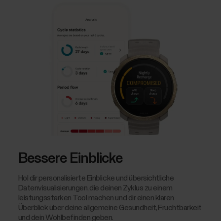
Bessere Einblicke
Hol dir personalisierte Einblicke und übersichtliche
Datenvisualisierungen, die deinen Zyklus zu einem
leistungsstarken Tool machen und dir einen klaren
Überblick über deine allgemeine Gesundheit, Fruchtbarkeit
und dein Wohlbefinden geben.