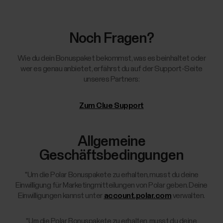
Noch Fragen?
Wie du dein Bonuspaket bekommst, was es beinhaltet oder
wer es genau anbietet, erfährst du auf der Support-Seite
unseres Partners:
Zum Clue Support
Allgemeine
Geschäftsbedingungen
*Um die Polar Bonuspakete zu erhalten, musst du deine
Einwilligung für Marketingmitteilungen von Polar geben. Deine
Einwilligungen kannst unter
account.polar.com
verwalten.
*Um die Polar Bonuspakete zu erhalten, musst du deine