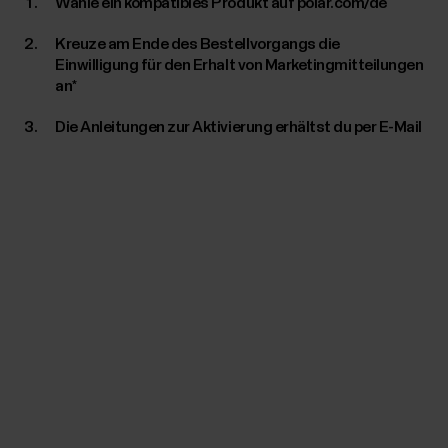
Wähle ein kompatibles Produkt auf polar.com/de
Kreuze am Ende des Bestellvorgangs die
Einwilligung für den Erhalt von Marketingmitteilungen
an*
Die Anleitungen zur Aktivierung erhältst du per E-Mail