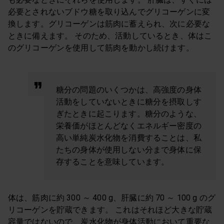
必要とされないブドウ糖を取り込んでグリコーゲンに変
換します。グリコーゲンは筋肉に蓄えられ、次に必要な
ときに備えます。 そのため、活動しているとき、体はこ
のグリコーゲンを使用して筋肉を動かし続けます。
糖分の問題のいくつかは、高強度の身体
活動をしていないときに糖分を摂取しす
ぎたときに起こります。糖分のような、
栄養価がほとんどなくエネルギー密度の
高い単純炭水化物を消費することは、私
たちの身体が使用しない分まで身体に保
存することを意味しています。
体は、筋肉に約 300 ～ 400 g、肝臓に約 70 ～ 100 g のグ
リコーゲンを貯蔵できます。 これはそれほど大きな貯蔵
容量ではないので、炭水化物が身体活動において重要な