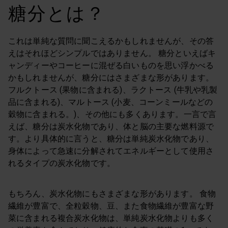
糖分とは？
これは単純な質問に聞こえるかもしれませんが、その答
えはそれほどシンプルではありません。 糖分といえばキ
ャンディーやコーヒーに混ぜる白いものを思い浮かべる
かもしれませんが、糖分にはさまざまな形があります。
フルクトース (果物に含まれる)、ラクトース (牛乳や乳製
品に含まれる)、マルトース (小麦、コーンミールなどの
穀物に含まれる。)、その他にも多くあります。一言で言
えば、糖分は炭水化物であり、体と脳の主要な燃料源で
す。より具体的に言うと、糖分は単純炭水化物であり、
身体によって急速に分解されてエネルギーとして使用さ
れるタイプの炭水化物です。
もちろん、炭水化物にもさまざまな形があります。 食物
繊維が豊富で、全粒穀物、豆、また食物繊維が豊富な野
菜に含まれる複合炭水化物は、単純炭水化物よりも多く