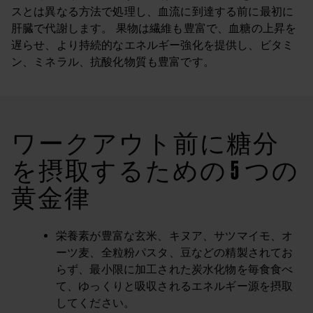
スとは異なる方法で処理し、血流に到達する前に最初に
肝臓で代謝します。 果物は繊維も豊富で、血糖の上昇を
遅らせ、より持続的なエネルギー強化を提供し、ビタミ
ン、ミネラル、抗酸化物質も豊富です。
ワークアウト前に糖分
を摂取するための 5 つの
黄金律
栄養素が豊富な玄米、キヌア、サツマイモ、オ
ーツ麦、全粒粉パスタ、豆などの精製されてお
らず、最小限に加工された炭水化物を毎食食べ
て、ゆっくりと吸収されるエネルギー源を摂取
してください。