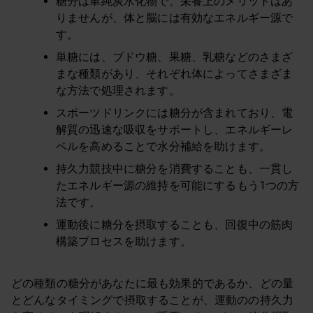
糖分は単純炭水化物で、栄養上のメリットはあ
りませんが、体と脳には有効なエネルギー源で
す。
単糖には、ブドウ糖、果糖、乳糖などのさまざ
まな種類があり、それぞれ体によってさまざま
な方法で処理されます。
スポーツドリンクには糖分が含まれており、電
解質の迅速な吸収をサポートし、エネルギーレ
ベルを高めることで水分補給を助けます。
持久力競技中に糖分を消費することも、一貫し
たエネルギー源の維持を可能にするもう1つの方
法です。
運動後に糖分を摂取することも、回復中の筋肉
構築プロセスを助けます。
どの種類の糖分があなたに最も効果的であるか、どの量
とどんなタイミングで摂取することが、運動のの持久力