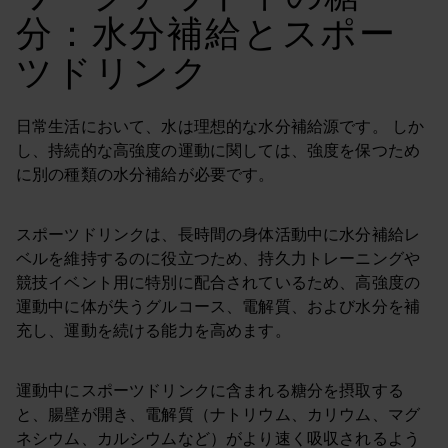
分：水分補給とスポー
ツドリンク
日常生活において、水は理想的な水分補給源です。 しか
し、持続的な高強度の運動に関しては、強度を保つため
に別の種類の水分補給が必要です。
スポーツドリンクは、長時間の身体活動中に水分補給レ
ベルを維持するのに役立つため、持久力トレーニングや
競技イベント用に特別に配合されているため、高強度の
運動中に体が失うグルコース、電解質、および水分を補
充し、運動を続ける能力を高めます。
運動中にスポーツドリンクに含まれる糖分を摂取する
と、腸壁が開き、電解質（ナトリウム、カリウム、マグ
ネシウム、カルシウムなど）がより速く吸収されるよう