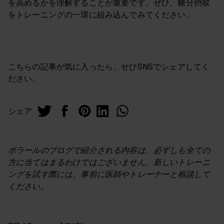
を高めるかを理解することが重要です。ぜひ、糖分摂取
をトレーニングの一環に組み込んでみてください。
こちらの記事が気に入ったら、せひSNSでシェアしてく
ださい。
シェア
ポラールのブログで紹介される内容は、必ずしも全ての
方に当てはまるわけではございません。新しいトレーニ
ングを試す際には、事前に医師やトレーナーと相談して
ください。