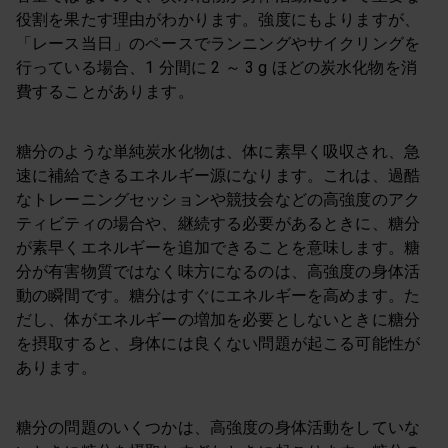
役割を果たす理由がわかります。強度にもよりますが、
「レース当日」のペースでランニングやサイクリングを
行っている場合、1 分間に 2 ～ 3 g ほどの炭水化物を消
費することがあります。
糖分のような単純炭水化物は、体に素早く吸収され、急
速に補給できるエネルギー源になります。これは、過酷
なトレーニングセッションや競技会などの高強度のアク
ティビティの場合や、継続する必要があるときに、糖分
が素早くエネルギーを追加できることを意味します。糖
分が有害物質ではなく味方になるのは、高強度の身体活
動の瞬間です。糖分はすぐにエネルギーを高めます。た
だし、体がエネルギーの増加を必要としないときに糖分
を摂取すると、身体には良くない問題が起こる可能性が
あります。
糖分の問題のいくつかは、高強度の身体活動をしていな