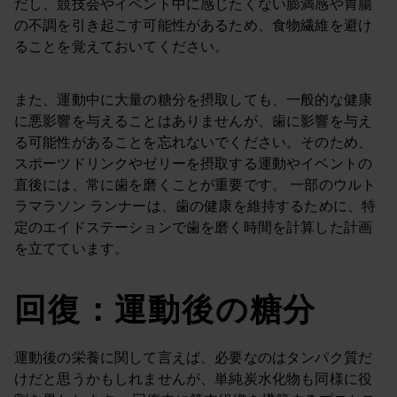
だし、競技会やイベント中に感じたくない膨満感や胃腸
の不調を引き起こす可能性があるため、食物繊維を避け
ることを覚えておいてください。
また、運動中に大量の糖分を摂取しても、一般的な健康
に悪影響を与えることはありませんが、歯に影響を与え
る可能性があることを忘れないでください。そのため、
スポーツドリンクやゼリーを摂取する運動やイベントの
直後には、常に歯を磨くことが重要です。 一部のウルト
ラマラソン ランナーは、歯の健康を維持するために、特
定のエイドステーションで歯を磨く時間を計算した計画
を立てています。
回復：運動後の糖分
運動後の栄養に関して言えば、必要なのはタンパク質だ
けだと思うかもしれませんが、単純炭水化物も同様に役