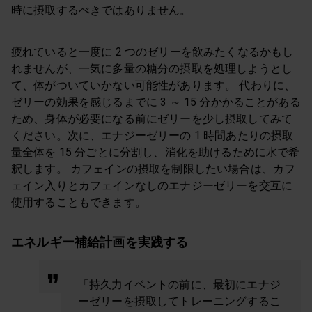
時に摂取するべきではありません。
疲れていると一度に 2 つのゼリーを飲みたくなるかもし
れませんが、一気に多量の糖分の摂取を処理しようとし
て、体がついていかない可能性があります。 代わりに、
ゼリーの効果を感じるまでに 3 ～ 15 分かかることがある
ため、身体が必要になる前にゼリーを少し摂取してみて
ください。次に、エナジーゼリーの 1 時間あたりの摂取
量全体を 15 分ごとに分割し、消化を助けるために水で希
釈します。 カフェインの摂取を制限したい場合は、カフ
ェイン入りとカフェインなしのエナジーゼリーを交互に
使用することもできます。
エネルギー補給計画を実践する
「持久力イベントの前に、最初にエナジ
ーゼリーを摂取してトレーニングするこ