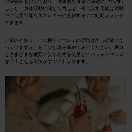
の栄養素を含んでおり、健康的な食事の基礎の1つです。
しかし、身体活動に関して言えば、複合炭水化物は運動
中に使用可能なエネルギーに分解するのに時間がかかり
すぎます。
ご覧のとおり、この糖分についての話題は少し複雑にな
っていますが、もう少し読み進めてみてください。糖分
とさまざまな種類の炭水化物を使用してパフォーマンス
を向上させる方法がすぐにわかります。