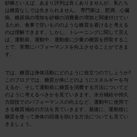
砂糖といえば、あまり評判は良くありませんが、私たち
は糖質なしでは生きられません。 専門家は、肥満、心臓
病、糖尿病の増加を砂糖の消費量の増加と関連付けてい
るため、食事で甘いもののような糖質を避けると考える
のは理解できます。しかし、トレーニングに関して言え
ば、運動前、運動中、運動後に少量の糖質を摂取するこ
とで、実際にパフォーマンスを向上させることができま
す。
では、糖質は身体活動にどのように役立つのでしょうか?
このブログでは、糖質が体にどのようにエネルギーを与
えるか、そして運動前に糖質を消費する方法についてど
のように考えるべきかを見ていきます。水分補給や持久
力競技でのパフォーマンスの向上など、運動中に使用で
きる糖質補給の方法を見ていきます。最後に、運動後に
糖質を使って身体の回復を助ける方法についても見てい
きましょう。