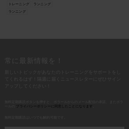
トレーニング
ランニング
ランニング
常に最新情報を！
新しいトピックがあなたのトレーニングをサポートをし
てくれるはず！隔週に届くニュースレターにぜひサイン
アップしてください！
無料定期購読ボタンを押すと、ポラールからのメール配信の承諾、またポラ
ールの
プライバシーポリシーに同意したことになります
。
無料定期購読はいつでも解約可能です。