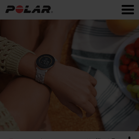
Polar.com
Polar Flow
常に最新の情報を！