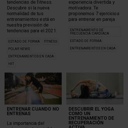
tendencias de fitness.
experiencia divertida y
Descubre si la nueva
motivadora. Te
normalidad de tus
proponemos 7 ejercicios
entrenamientos está en
para entrenar en pareja
nuestra previsión de
tendencias para el 2021.
ENTRENAMIENTO DE
FRECUENCIA CARDÍACA
ESTADO DE FORMA
ESTADO DE FORMA
FITNESS
ENTRENAMIENTOS EN CASA
POLAR NEWS
ENTRENAMIENTOS EN CASA
HIIT
ENTRENAR CUANDO NO
DESCUBRIR EL YOGA
ENTRENAS
COMO UN
ENTRENAMIENTO DE
RECUPERACIÓN
La importancia del
ACTIVA