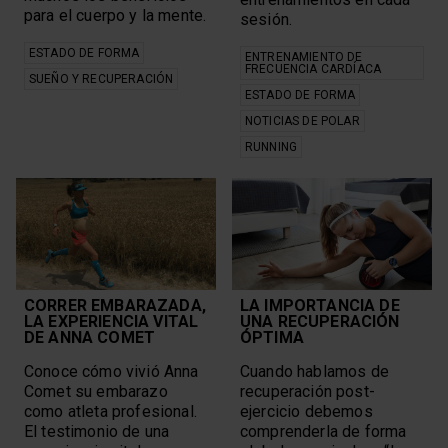
para el cuerpo y la mente.
sesión.
ESTADO DE FORMA
ENTRENAMIENTO DE
FRECUENCIA CARDÍACA
SUEÑO Y RECUPERACIÓN
ESTADO DE FORMA
NOTICIAS DE POLAR
RUNNING
CORRER EMBARAZADA,
LA IMPORTANCIA DE
LA EXPERIENCIA VITAL
UNA RECUPERACIÓN
DE ANNA COMET
ÓPTIMA
Conoce cómo vivió Anna
Cuando hablamos de
Comet su embarazo
recuperación post-
como atleta profesional.
ejercicio debemos
El testimonio de una
comprenderla de forma