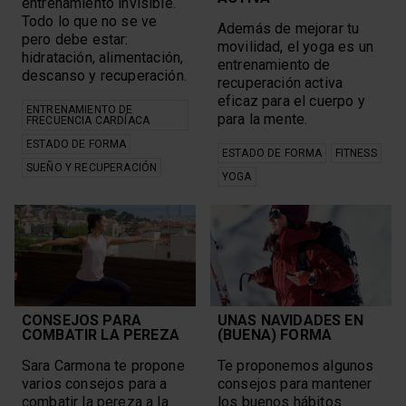
entrenamiento invisible.
Todo lo que no se ve
Además de mejorar tu
pero debe estar:
movilidad, el yoga es un
hidratación, alimentación,
entrenamiento de
descanso y recuperación.
recuperación activa
eficaz para el cuerpo y
ENTRENAMIENTO DE
para la mente.
FRECUENCIA CARDÍACA
ESTADO DE FORMA
ESTADO DE FORMA
FITNESS
SUEÑO Y RECUPERACIÓN
YOGA
CONSEJOS PARA
UNAS NAVIDADES EN
COMBATIR LA PEREZA
(BUENA) FORMA
Sara Carmona te propone
Te proponemos algunos
varios consejos para a
consejos para mantener
combatir la pereza a la
los buenos hábitos