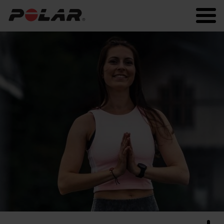
Polar.com
Polar Flow
Fitness
Running