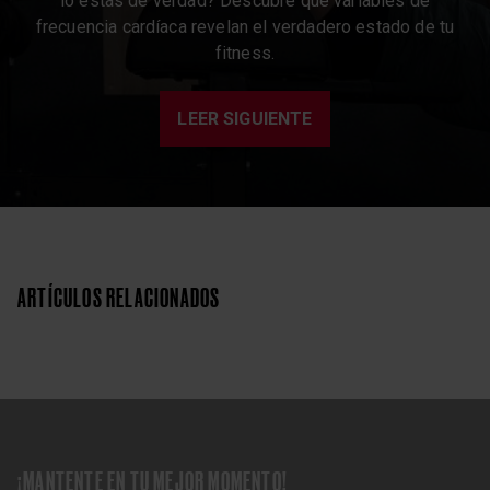
lo estás de verdad? Descubre qué variables de
frecuencia cardíaca revelan el verdadero estado de tu
fitness.
LEER SIGUIENTE
ARTÍCULOS RELACIONADOS
¡MANTENTE EN TU MEJOR MOMENTO!