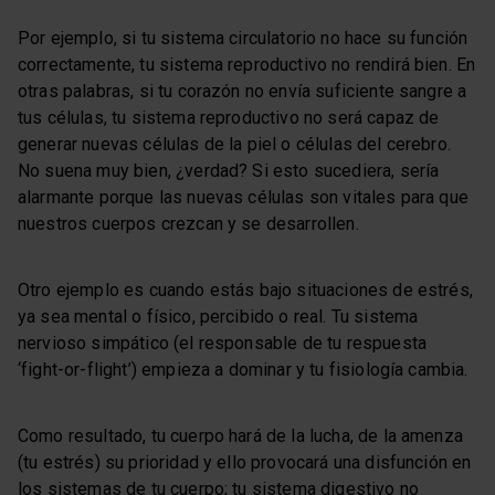
Por ejemplo, si tu sistema circulatorio no hace su función
correctamente, tu sistema reproductivo no rendirá bien. En
otras palabras, si tu corazón no envía suficiente sangre a
tus células, tu sistema reproductivo no será capaz de
generar nuevas células de la piel o células del cerebro.
No suena muy bien, ¿verdad? Si esto sucediera, sería
alarmante porque las nuevas células son vitales para que
nuestros cuerpos crezcan y se desarrollen.
Otro ejemplo es cuando estás bajo situaciones de estrés,
ya sea mental o físico, percibido o real. Tu sistema
nervioso simpático (el responsable de tu respuesta
‘fight-or-flight’) empieza a dominar y tu fisiología cambia.
Como resultado, tu cuerpo hará de la lucha, de la amenza
(tu estrés) su prioridad y ello provocará una disfunción en
los sistemas de tu cuerpo; tu sistema digestivo no