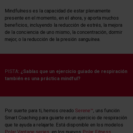
Mindfulness es la capacidad de estar plenamente
presente en el momento, en el ahora, y aporta muchos
beneficios, incluyendo la reducción de estrés, la mejora
de la conciencia de uno mismo, la concentración, dormir
mejor, o la reducción de la presión sanguínea.
PISTA
: ¿Sabías que un ejercicio guiado de respiración
también es una práctica mindful?
Por suerte para ti, hemos creado
Serene™
, uns función
Smart Coaching para guiarte en un ejercicio de respiración
que te ayuda a relajarte. Está disponible en los modelos
Polar Vantage series
, en los nuevos
Polar Fitness