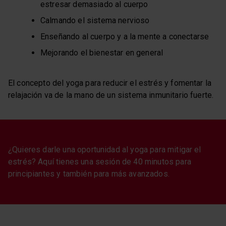
estresar demasiado al cuerpo
Calmando el sistema nervioso
Enseñando al cuerpo y a la mente a conectarse
Mejorando el bienestar en general
El concepto del yoga para reducir el estrés y fomentar la
relajación va de la mano de un sistema inmunitario fuerte.
¿Quieres darle una oportunidad al yoga para mitigar el
estrés? Aquí tienes una sesión de 40 minutos para
principiantes y también para más avanzados.