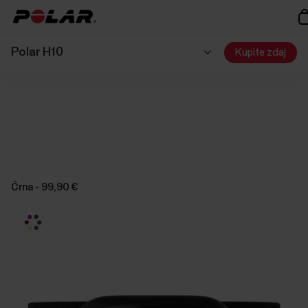
Polar H10
Kupite zdaj
Črna - 99,90 €