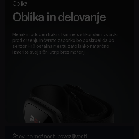
Oblika
Oblika in delovanje
Mehak in udoben trak iz tkanine s silikonskimi vstavki
proti drsenju in čvrsto zaponko bo poskrbel, da bo
senzor H10 ostal na mestu, zato lahko natančno
izmerite svoj srčni utrip brez motenj.
Številne možnosti povezljivosti