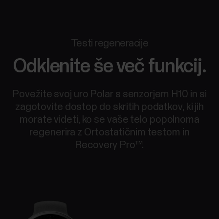
Testi regeneracije
Odklenite še več funkcij.
Povežite svoj uro Polar s senzorjem H10 in si
zagotovite dostop do skritih podatkov, ki jih
morate videti, ko se vaše telo popolnoma
regenerira z Ortostatičnim testom in
Recovery Pro™.