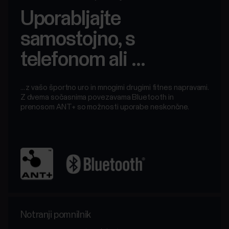
Uporabljajte
samostojno, s
telefonom ali ...
... z vašo športno uro in mnogimi drugimi fitnes napravami.
Z dvema sočasnima povezavama Bluetooth in
prenosom ANT+ so možnosti uporabe neskončne.
Notranji pomnilnik