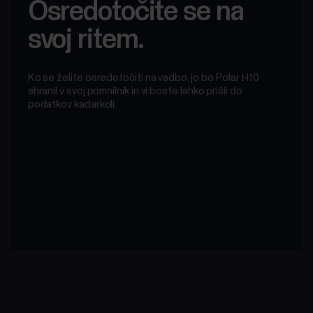
Osredotočite se na
svoj ritem.
Ko se želite osredotočiti na vadbo, jo bo Polar H10
shranil v svoj pomnilnik in vi boste lahko prišli do
podatkov kadarkoli.