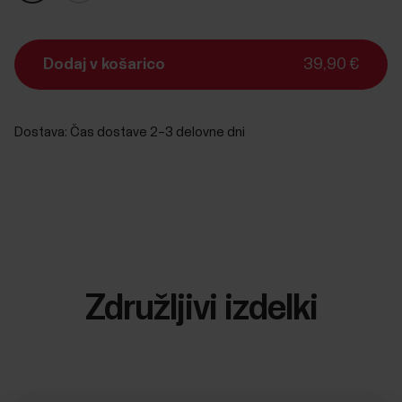
Dodaj v košarico
39,90 €
Dostava:
Čas dostave 2–3 delovne dni
Združljivi izdelki