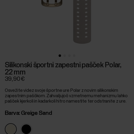
Silikonski športni zapestni pašček Polar,
22 mm
39,90 €
Osvežite videz svoje športne ure Polar z novim silikonskim
zapestnim paščkom. Zahvaljujoč vzmetnemu mehanizmu lahko
pašček kjerkoli in kadarkoli hitro namestite ter odstranite z ure.
Barva:
Greige Sand