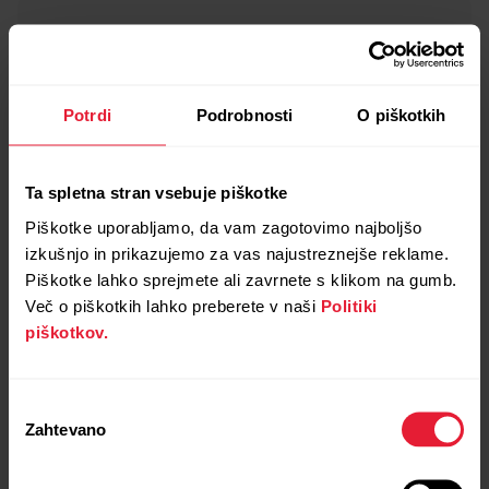
Potrdi
Podrobnosti
O piškotkih
Ta spletna stran vsebuje piškotke
Piškotke uporabljamo, da vam zagotovimo najboljšo
izkušnjo in prikazujemo za vas najustreznejše reklame.
Piškotke lahko sprejmete ali zavrnete s klikom na gumb.
Več o piškotkih lahko preberete v naši
Politiki
piškotkov.
Izbira
Zahtevano
soglasja