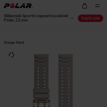
Silikonski športni zapestni pašček
Kupite zdaj
Polar, 22 mm
Greige Sand