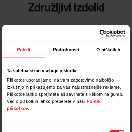
Združljivi izdelki
Potrdi
Podrobnosti
O piškotkih
Ta spletna stran vsebuje piškotke
Piškotke uporabljamo, da vam zagotovimo najboljšo
izkušnjo in prikazujemo za vas najustreznejše reklame.
Piškotke lahko sprejmete ali zavrnete s klikom na gumb.
Več o piškotkih lahko preberete v naši
Politiki
piškotkov.
Izbira