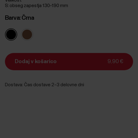
Velikost:
S: obseg zapestja 130–190 mm
Barva:
Črna
Dodaj v košarico
9,90 €
Dostava:
Čas dostave 2–3 delovne dni