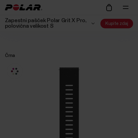
Zapestni pašček Polar Grit X Pro,
Kupite zdaj
polovična velikost S
Črna