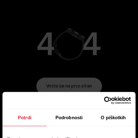
Vrnite se na prvo stran
Potrdi
Podrobnosti
O piškotkih