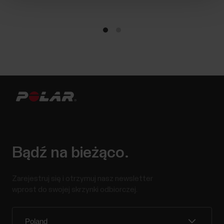
Bądź na bieżąco.
Zarejestruj się i otrzymuj nasz newsletter
wprost do swojej skrzynki odbiorczej.