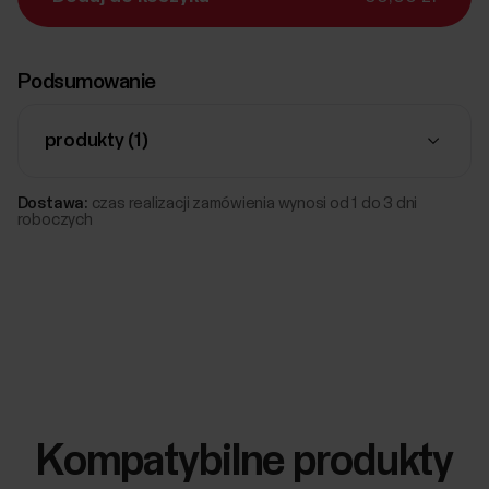
Podsumowanie
produkty (
1
)
Dostawa:
czas realizacji zamówienia wynosi od 1 do 3 dni
roboczych
Kompatybilne produkty