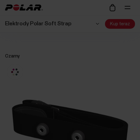
Elektrody Polar Soft Strap
Kup teraz
Czarny