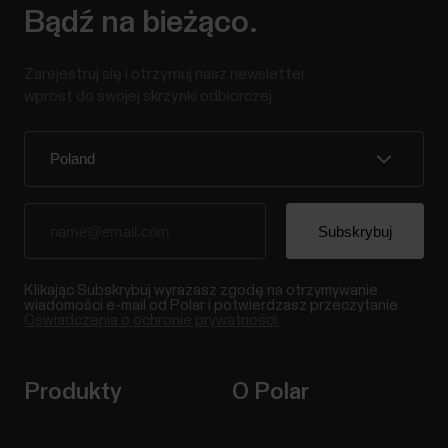
Bądź na bieżąco.
Zarejestruj się i otrzymuj nasz newsletter
wprost do swojej skrzynki odbiorczej.
Klikając Subskrybuj wyrażasz zgodę na otrzymywanie
wiadomości e-mail od Polar i potwierdzasz przeczytanie
Oświadczenia o ochronie prywatności.
Produkty
O Polar