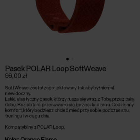
Pasek POLAR Loop SoftWeave
99,00 zł
SoftWeave został zaprojektowany tak, aby był niemal
niewidoczny.
Lekki, elastyczny pasek, którzy rusza się wraz z Tobą przez całą
dobę. Bez obtarć, przesuwania się i przeszkadzania. Codzienny
komfort, który będziesz chcieć mieć przy sobie podczas snu,
treningu i w ciągu dnia.
Kompatybilny z POLAR Loop.
Kolor:
Orange Flame