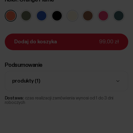
Dodaj do koszyka
99,00 zł
Podsumowanie
produkty (
1
)
Dostawa:
czas realizacji zamówienia wynosi od 1 do 3 dni
roboczych