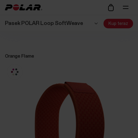
Pasek POLAR Loop SoftWeave
Kup teraz
Orange Flame