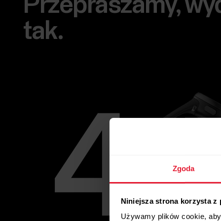
Przepraszamy, wyda
tak.
Zgoda
Niniejsza strona korzysta z
Używamy plików cookie, aby 