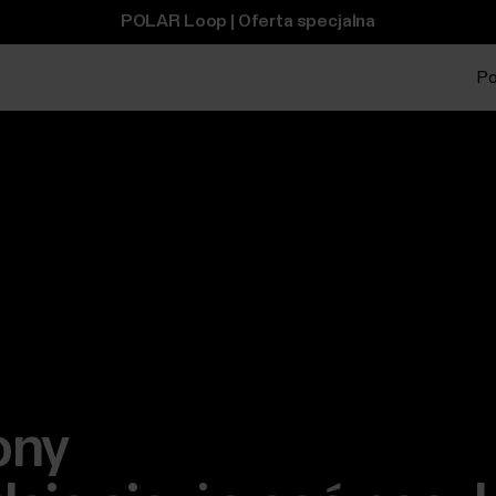
POLAR Loop | Oferta specjalna
Po
ony