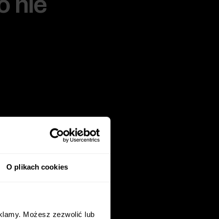
o nie
O plikach cookies
eklamy. Możesz zezwolić lub