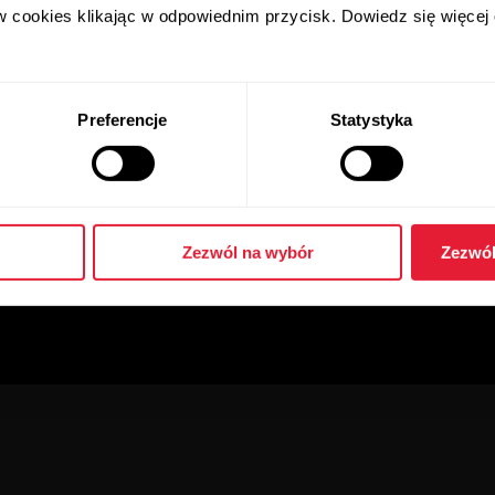
w cookies klikając w odpowiednim przycisk. Dowiedz się więcej
Preferencje
Statystyka
Zezwól na wybór
Zezwól