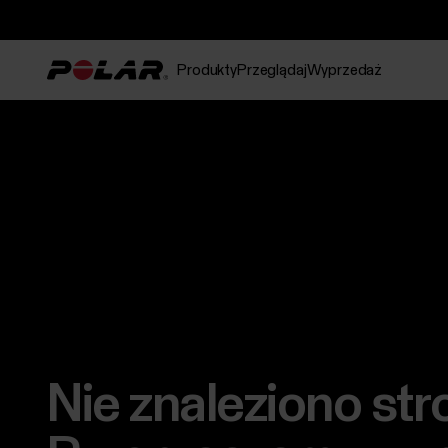
Produkty
Przeglądaj
Wyprzedaż
Nie znaleziono str