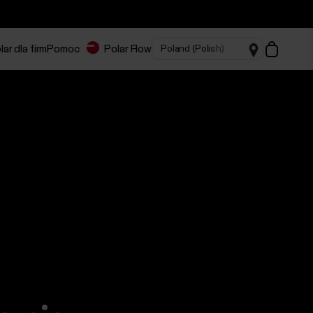
lar dla firm
Pomoc
Polar Flow