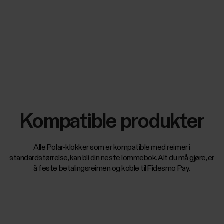
Kompatible produkter
Alle Polar-klokker som er kompatible med reimer i
standardstørrelse, kan bli din neste lommebok. Alt du må gjøre, er
å feste betalingsreimen og koble til Fidesmo Pay.