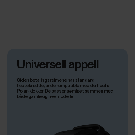
Universell appell
Siden betalingsreimene har standard
festebredde, er de kompatible med de fleste
Polar-klokker. De passer sømløst sammen med
både gamle og nye modeller.