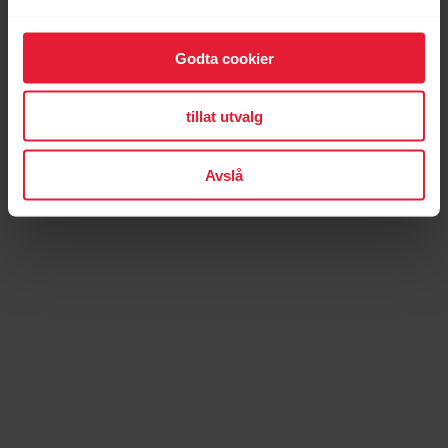
Godta cookier
tillat utvalg
Avslå