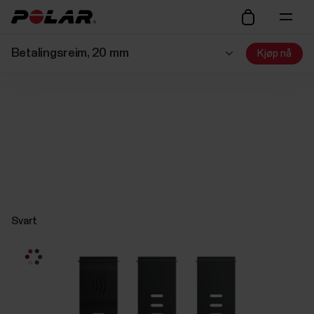
Betalingsreim, 20 mm
Kjøp nå
Svart