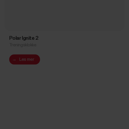
Polar Ignite 2
Treningsklokke
→
Les mer