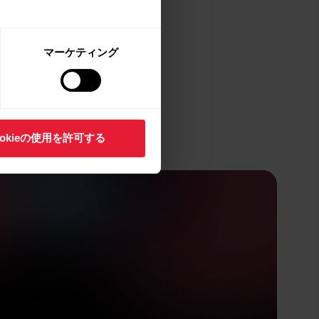
ら
マーケティング
ookieの使用を許可する