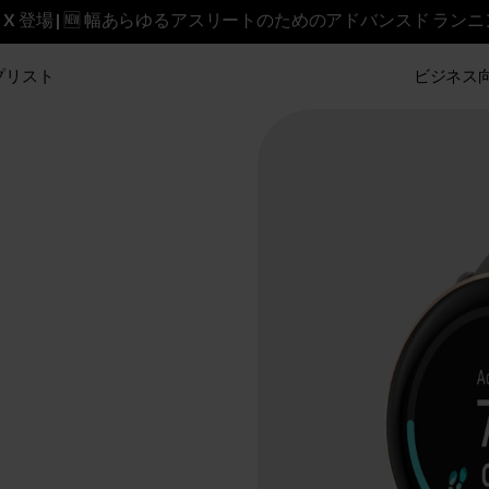
reet X 登場 | 🆕 幅あらゆるアスリートのためのアドバンスド ラン
プリスト
ビジネス向け