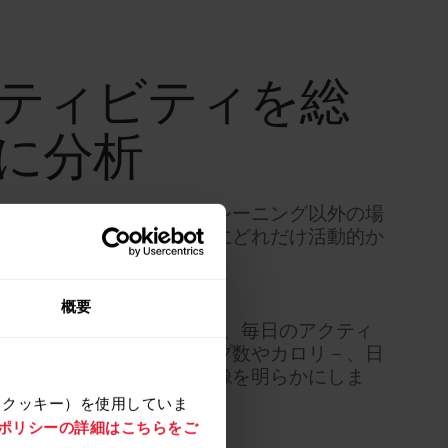
ティビティを総
に分析
ティを記録することで、トレーニング以外の場
あなたの日常の生活が実際にどれだけ活動的か
ことができます。
概要
は日々のアクティビティを記録し、毎日のアクティ
てを隈なく記録し、ステップ数やカロリ－、日
意味する重要性などの全体像を明らかにしま
（クッキー）を使用していま
e ポリシーの詳細はこちらをご