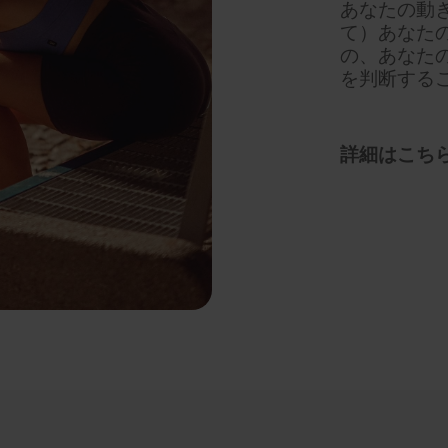
あなたの動
て）あなた
の、あなた
を判断する
詳細はこち