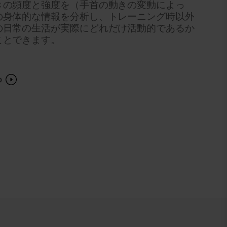
きの頻度と強度を（手首の動きの変動によっ
の身体的な情報を分析し、トレーニング時以外
の日常の生活が実際にどれだけ活動的であるか
ことできます。
ら