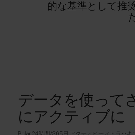
的な基準として推
データを使って
にアクティブに
Polar 24時間/365日 アクティビティトラッ