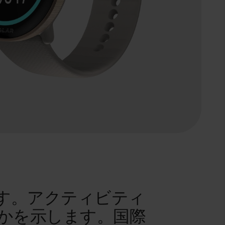
す。アクティビティ
かを示します。国際