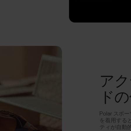
アク
ドの
Polar 
を着用すると
ティが自動