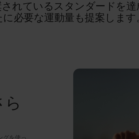
奨されているスタンダードを達
たに必要な運動量も提案します
さら
キングを使っ