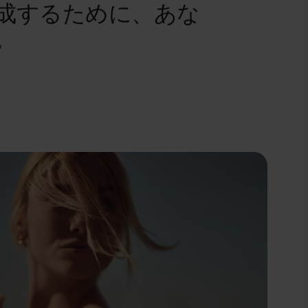
成するために、あな
。