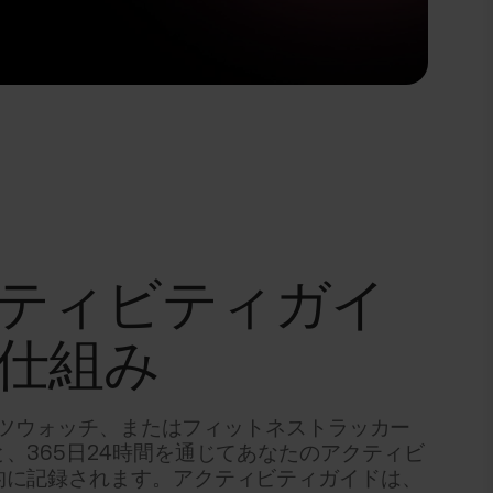
ティビティガイ
仕組み
スポーツウォッチ、またはフィットネストラッカー
、365日24時間を通じてあなたのアクティビ
的に記録されます。アクティビティガイドは、