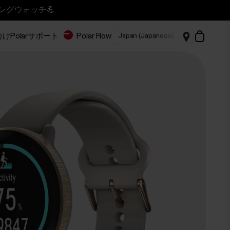
ニングウォッチ💪
Polar
サポート
Polar Flow