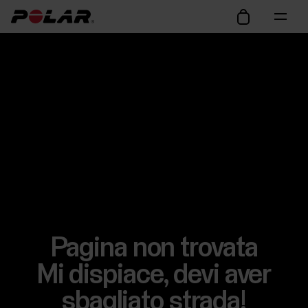
Pagina non trovata
Mi dispiace, devi aver
sbagliato strada!