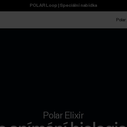
POLAR Loop | Speciální nabídka
Polar 
Polar Elixir