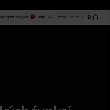
pro firmy
Podpora
Polar Flow