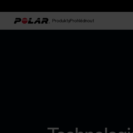
Produkty
Prohlédnout