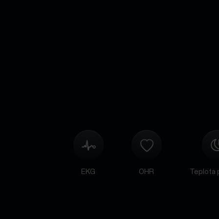
EKG
OHR
Teplota 