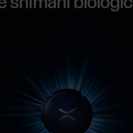
e snímání biologic