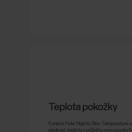
Teplota pokožky
Funkce Polar Nightly Skin Temperature 
sledovat teplotu v průběhu noci a poskytu