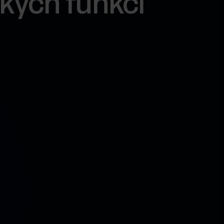
kých funkcí