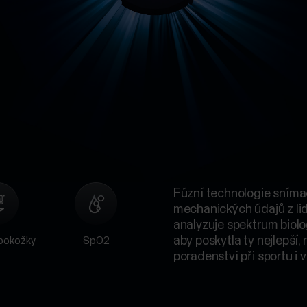
Fúzní technologie snímač
mechanických údajů z lid
analyzuje spektrum biolo
aby poskytla ty nejlepší,
pokožky
SpO2
poradenství při sportu i v