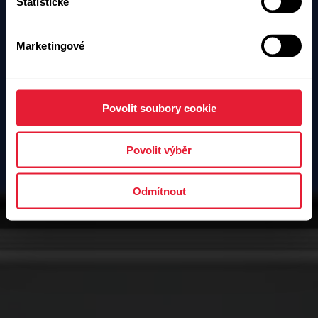
Statistické
Marketingové
Povolit soubory cookie
Povolit výběr
Odmítnout