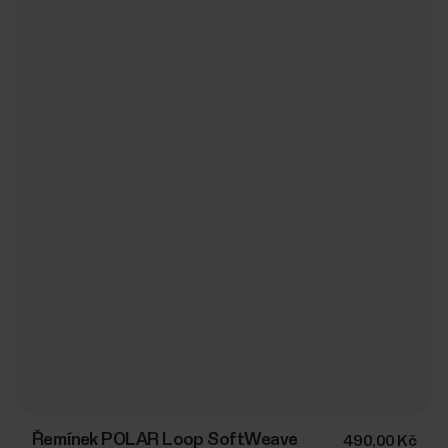
Řemínek POLAR Loop SoftWeave
490,00 Kč