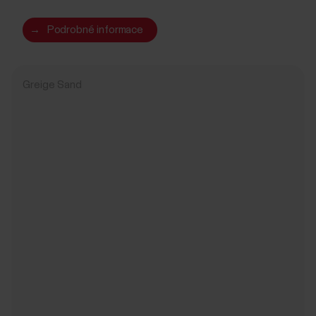
→
Podrobné informace
Greige Sand