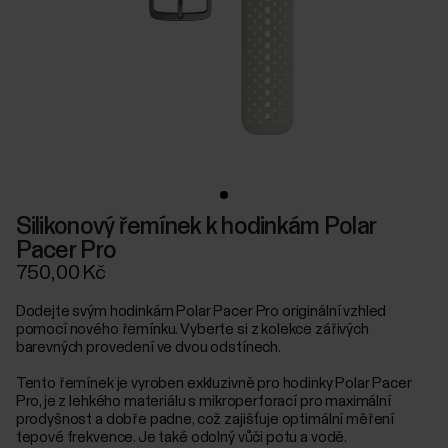
Silikonový řemínek k hodinkám Polar
Pacer Pro
750,00 Kč
Dodejte svým hodinkám Polar Pacer Pro originální vzhled
pomocí nového řemínku. Vyberte si z kolekce zářivých
barevných provedení ve dvou odstínech.
Tento řemínek je vyroben exkluzivně pro hodinky Polar Pacer
Pro, je z lehkého materiálu s mikroperforací pro maximální
prodyšnost a dobře padne, což zajišťuje optimální měření
tepové frekvence. Je také odolný vůči potu a vodě.