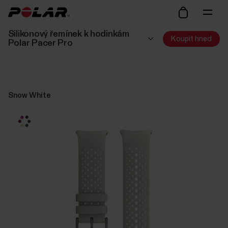
Silikonový řemínek k hodinkám
Koupit hned
Polar Pacer Pro
Snow White