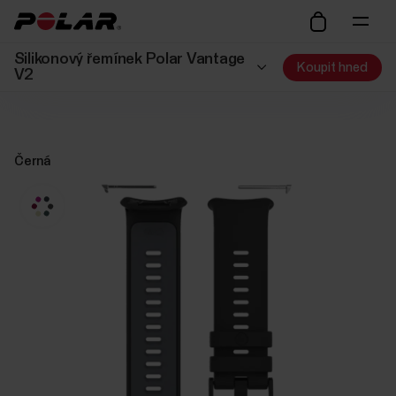
Silikonový řemínek Polar Vantage
Koupit hned
V2
Černá