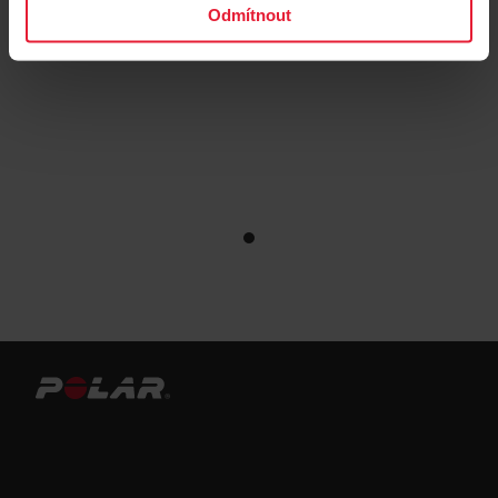
Odmítnout