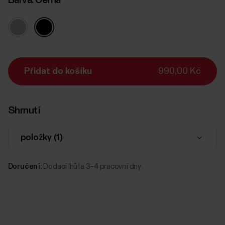
Barva:
Černá
Přidat do košíku
990,00 Kč
Shrnutí
položky (
1
)
Doručení:
Dodací lhůta 3–4 pracovní dny