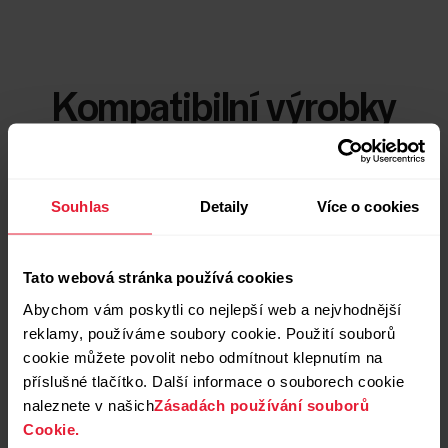
Kompatibilní výrobky
Souhlas
Detaily
Více o cookies
Tato webová stránka používá cookies
Abychom vám poskytli co nejlepší web a nejvhodnější
reklamy, používáme soubory cookie. Použití souborů
cookie můžete povolit nebo odmítnout klepnutím na
příslušné tlačítko. Další informace o souborech cookie
naleznete v našich
Zásadách používání souborů
Cookie.