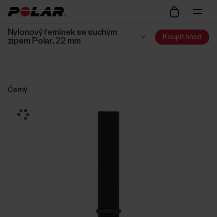
Nylonový řemínek se suchým
Koupit hned
zipem Polar, 22 mm
Černý