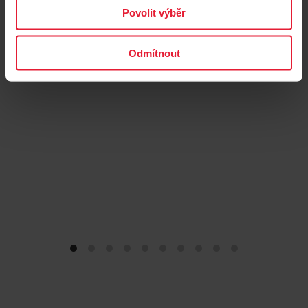
Povolit výběr
→
Více informací
Odmítnout