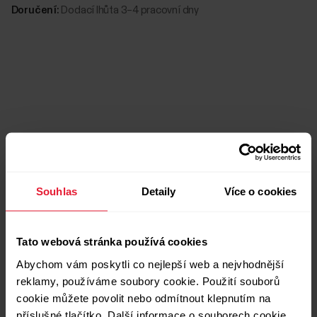
Doručení:
Dodací lhůta 3–4 pracovní dny
Kompatibilní výrobky
Souhlas
Detaily
Více o cookies
Tato webová stránka používá cookies
Abychom vám poskytli co nejlepší web a nejvhodnější
reklamy, používáme soubory cookie. Použití souborů
cookie můžete povolit nebo odmítnout klepnutím na
příslušné tlačítko. Další informace o souborech cookie