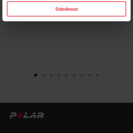
Odmítnout