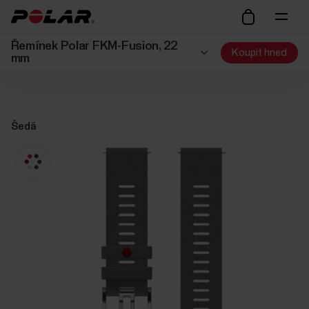
Řemínek Polar FKM-Fusion, 22
Koupit hned
mm
Šedá