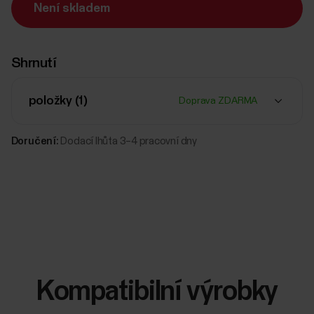
Není skladem
Shrnutí
položky (
1
)
Doprava ZDARMA
Doručení:
Dodací lhůta 3–4 pracovní dny
Kompatibilní výrobky