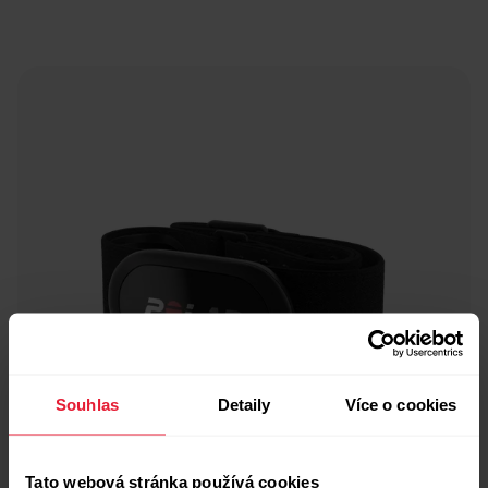
Souhlas
Detaily
Více o cookies
Tato webová stránka používá cookies