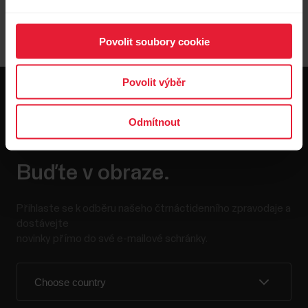
Povolit soubory cookie
Povolit výběr
Odmítnout
Buďte v obraze.
Přihlaste se k odběru našeho čtrnáctidenního zpravodaje a
dostávejte
novinky přímo do své e-mailové schránky.