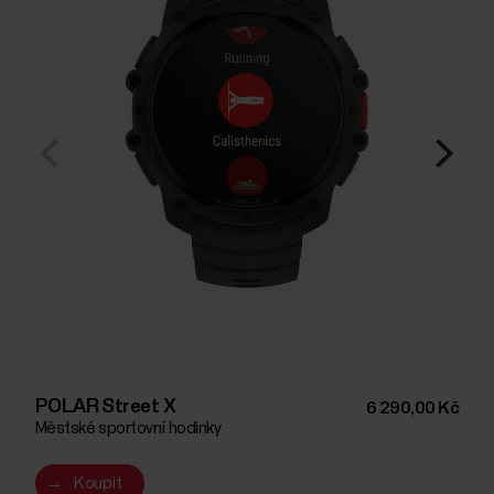
POLAR Street X
6 290,00 Kč
Městské sportovní hodinky
→
Koupit