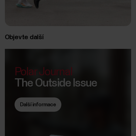
Objevte další
Polar Journal
The Outside Issue
Další informace