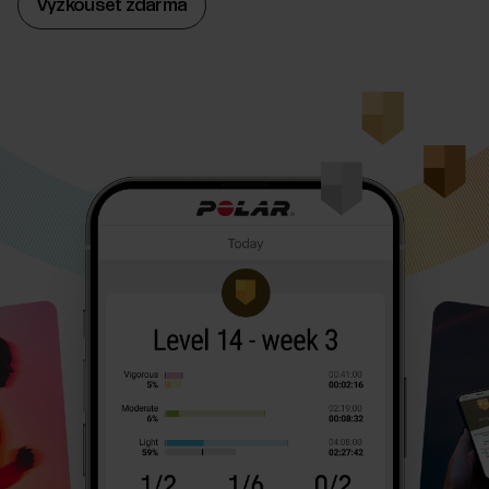
Vyzkoušet zdarma