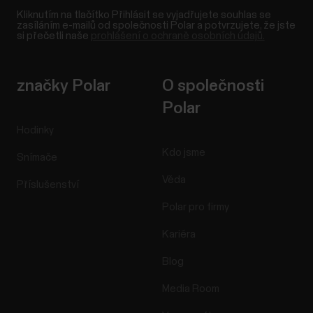
Kliknutím na tlačítko Přihlásit se vyjadřujete souhlas se
zasíláním e-mailů od společnosti Polar a potvrzujete, že jste
si přečetli naše
prohlášení o ochraně osobních údajů.
značky Polar
O společnosti
Polar
Hodinky
Kdo jsme
Snímače
Věda
Příslušenství
Polar pro firmy
Kariéra
Blog
Media Room