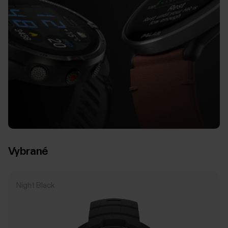
Vybrané
Night Black