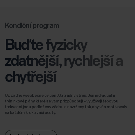
Kondiční program
Buďte fyzicky
zdatnější, rychlejší a
chytřejší
Už žádné všeobecné cvičení. Už žádný stres. Jen individuální
tréninkové plány, které se vám přizpůsobují – využívají tepovou
frekvenci, jsou podloženy vědou a navrženy tak, aby vás motivovaly
na každém kroku vaší cesty.