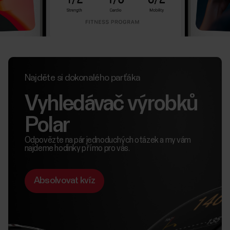
Najděte si dokonalého parťáka
Vyhledávač výrobků
Polar
Odpovězte na pár jednoduchých otázek a my vám
najdeme hodinky přímo pro vás.
Absolvovat kvíz