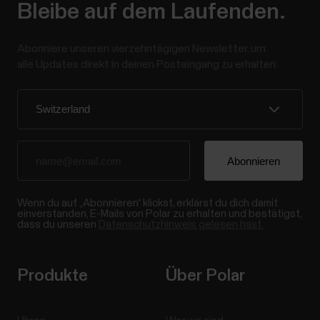
Bleibe auf dem Laufenden.
Abonniere unseren vierzehntägigen Newsletter, um
alle Updates direkt in deinen Posteingang zu erhalten.
Wenn du auf „Abonnieren“ klickst, erklärst du dich damit
einverstanden, E-Mails von Polar zu erhalten und bestätigst,
dass du unseren
Datenschutzhinweis gelesen hast.
Produkte
Über Polar