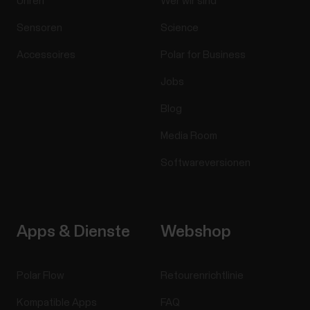
Uhren
Wer wir sind
Sensoren
Science
Accessoires
Polar for Business
Jobs
Blog
Media Room
Softwareversionen
Apps & Dienste
Webshop
Polar Flow
Retourenrichtlinie
Kompatible Apps
FAQ