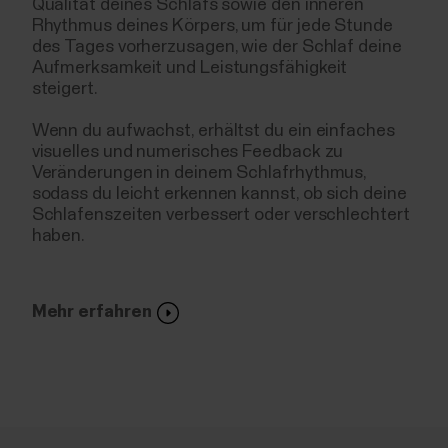
Qualität deines Schlafs sowie den inneren
Rhythmus deines Körpers, um für jede Stunde
des Tages vorherzusagen, wie der Schlaf deine
Aufmerksamkeit und Leistungsfähigkeit
steigert.
Wenn du aufwachst, erhältst du ein einfaches
visuelles und numerisches Feedback zu
Veränderungen in deinem Schlafrhythmus,
sodass du leicht erkennen kannst, ob sich deine
Schlafenszeiten verbessert oder verschlechtert
haben.
Mehr erfahren