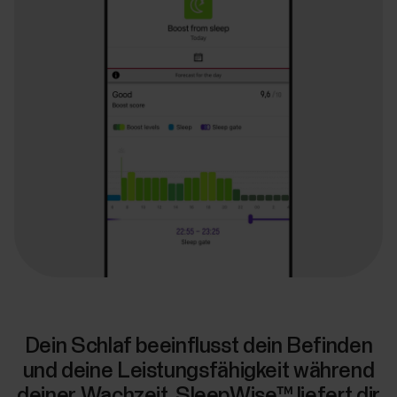
Dein Schlaf beeinflusst dein Befinden
und deine Leistungsfähigkeit während
deiner Wachzeit. SleepWise™ liefert dir