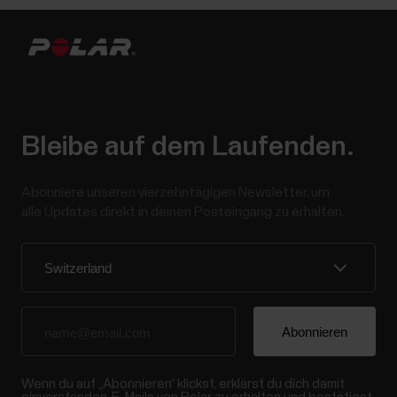
Bleibe auf dem Laufenden.
Abonniere unseren vierzehntägigen Newsletter, um
alle Updates direkt in deinen Posteingang zu erhalten.
Wenn du auf „Abonnieren“ klickst, erklärst du dich damit