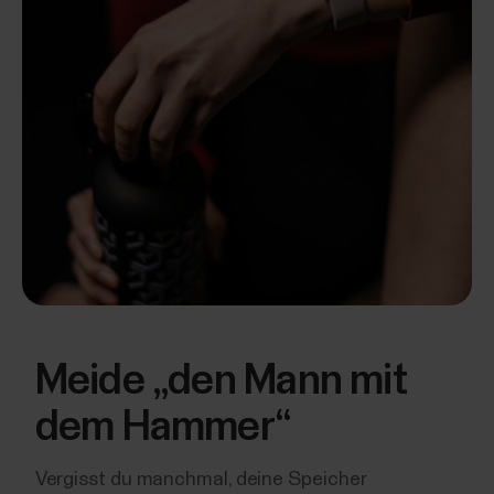
Meide „den Mann mit
dem Hammer“
Vergisst du manchmal, deine Speicher