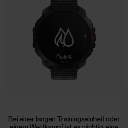
Bei einer langen Trainingseinheit oder
einem Wettkampf ist es wichtig, eine