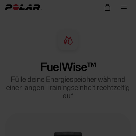
FuelWise™
Fülle deine Energiespeicher während
einer langen Trainingseinheit rechtzeitig
auf