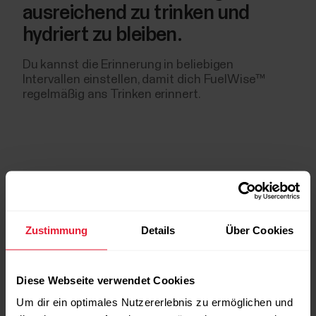
ausreichend zu trinken und
hydriert zu bleiben.
Du kannst die Erinnerung in beliebigen
Intervallen einstellen, damit dich FuelWise™
regelmäßig ans Trinken erinnert.
Zustimmung
Details
Über Cookies
Diese Webseite verwendet Cookies
Die
Um dir ein optimales Nutzererlebnis zu ermöglichen und