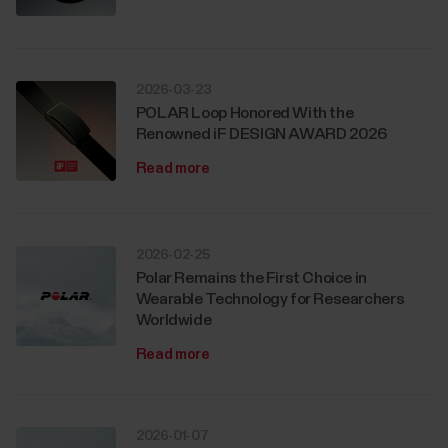
2026-03-23
POLAR Loop Honored With the
Renowned iF DESIGN AWARD 2026
Read more
2026-02-25
Polar Remains the First Choice in
Wearable Technology for Researchers
Worldwide
Read more
2026-01-07