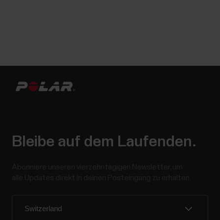
Bleibe auf dem Laufenden.
Abonniere unseren vierzehntägigen Newsletter, um
alle Updates direkt in deinen Posteingang zu erhalten.