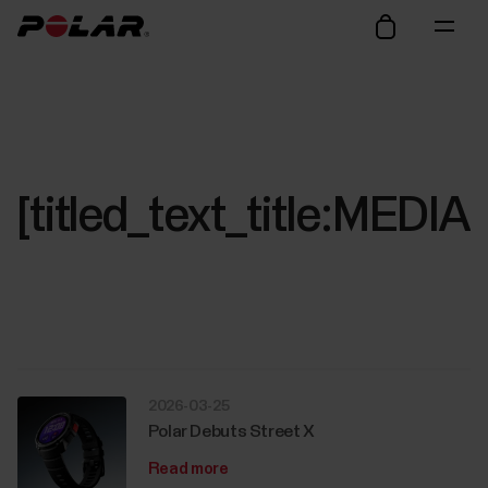
[titled_text_title:ME
2026-03-25
Polar Debuts Street X
Read more